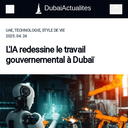
DubaiActualites
Recherche
UAE, TECHNOLOGIE, STYLE DE VIE
2025. 04. 24
L'IA redessine le travail
gouvernemental à Dubaï