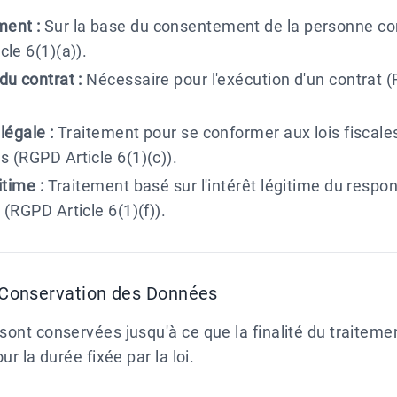
ent :
Sur la base du consentement de la personne c
cle 6(1)(a)).
du contrat :
Nécessaire pour l'exécution d'un contrat 
légale :
Traitement pour se conformer aux lois fiscale
 (RGPD Article 6(1)(c)).
itime :
Traitement basé sur l'intérêt légitime du respo
 (RGPD Article 6(1)(f))
.
 Conservation des Données
ont conservées jusqu'à ce que la finalité du traitemen
ur la durée fixée par la loi.