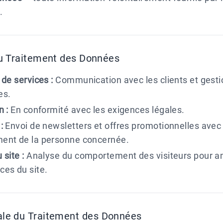
.
du Traitement des Données
 de services :
Communication avec les clients et gesti
s.
n :
En conformité avec les exigences légales.
:
Envoi de newsletters et offres promotionnelles avec 
ent de la personne concernée.
 site :
Analyse du comportement des visiteurs pour am
es du site.
le du Traitement des Données