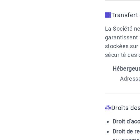
Transfert
La Société ne
garantissent
stockées sur 
sécurité des 
Hébergeur
Adresse
Droits de
Droit d'acc
Droit de re