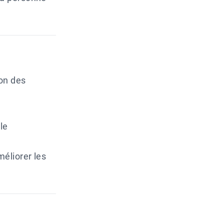
on des
le
éliorer les