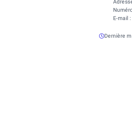
Adresse
Numéro 
E-mail 
Dernière mi