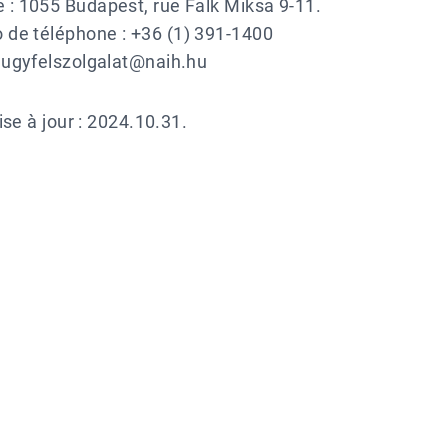
 : 1055 Budapest, rue Falk Miksa 9-11.
de téléphone : +36 (1) 391-1400
: ugyfelszolgalat@naih.hu
se à jour : 2024.10.31.