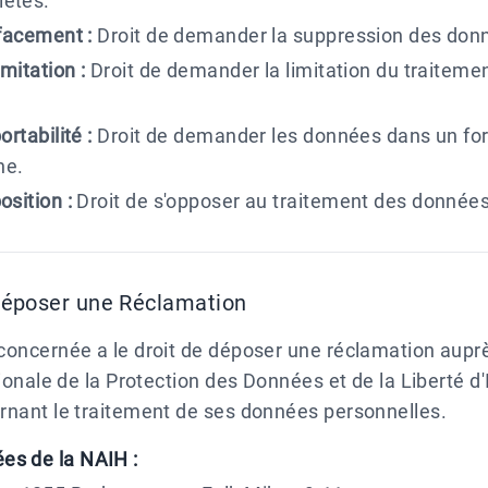
lètes.
ffacement :
Droit de demander la suppression des don
imitation :
Droit de demander la limitation du traiteme
ortabilité :
Droit de demander les données dans un for
ne.
osition :
Droit de s'opposer au traitement des données
Déposer une Réclamation
concernée a le droit de déposer une réclamation aupr
tionale de la Protection des Données et de la Liberté d
rnant le traitement de ses données personnelles.
es de la NAIH :