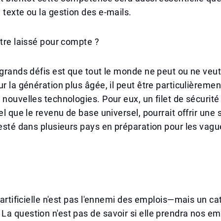
 texte ou la gestion des e-mails.
être laissé pour compte ?
 grands défis est que tout le monde ne peut ou ne veu
r la génération plus âgée, il peut être particulièrement
 nouvelles technologies. Pour eux, un filet de sécurité
tel que le revenu de base universel, pourrait offrir une
testé dans plusieurs pays en préparation pour les vagu
e artificielle n'est pas l'ennemi des emplois—mais un ca
a question n'est pas de savoir si elle prendra nos emp