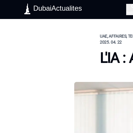
DubaiActualites
Rec
UAE, AFFAIRES, T
2025. 04. 22
L'IA 