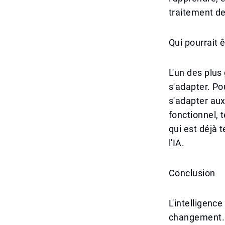
traitement de
Qui pourrait 
L'un des plus
s'adapter. Pou
s'adapter aux
fonctionnel, 
qui est déjà 
l'IA.
Conclusion
L'intelligenc
changement. L