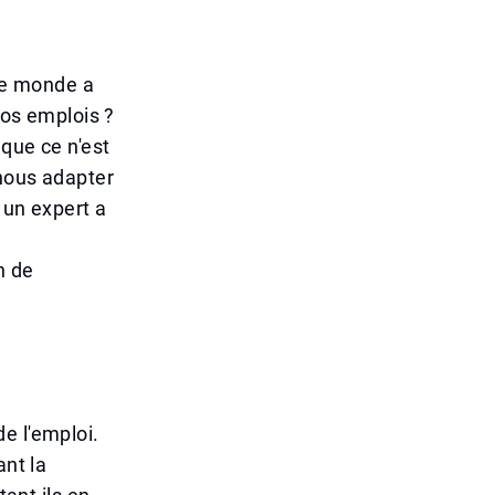
 le monde a
nos emplois ?
 que ce n'est
 nous adapter
 un expert a
n de
e l'emploi.
ant la