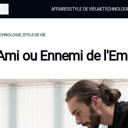
AFFAIRES
STYLE DE VIE
UAE
TECHNOLOGI
herche
ECHNOLOGIE, STYLE DE VIE
: Ami ou Ennemi de l'Em