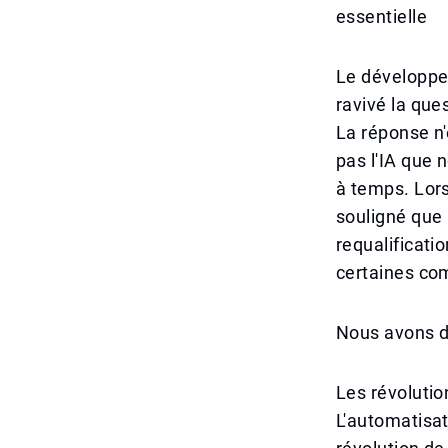
essentielle
Le développem
ravivé la que
La réponse n'
pas l'IA que 
à temps. Lors
souligné que 
requalificati
certaines co
Nous avons d
Les révolutio
L'automatisat