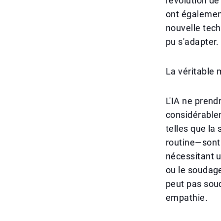
révolution de 
ont égalemen
nouvelle tech
pu s'adapter.
La véritable 
L'IA ne prend
considérable
telles que la 
routine—sont 
nécessitant 
ou le soudage,
peut pas soud
empathie.