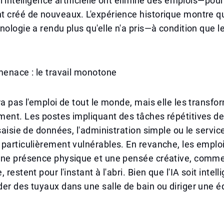
l'intelligence artificielle ont éliminé des emplois—pour
t créé de nouveaux. L'expérience historique montre 
nologie a rendu plus qu'elle n'a pris—à condition que l
menace : le travail monotone
ra pas l'emploi de tout le monde, mais elle les transfo
ment. Les postes impliquant des tâches répétitives d
saisie de données, l'administration simple ou le service
particulièrement vulnérables. En revanche, les emplo
une présence physique et une pensée créative, comme
 restent pour l'instant à l'abri. Bien que l'IA soit intell
er des tuyaux dans une salle de bain ou diriger une 