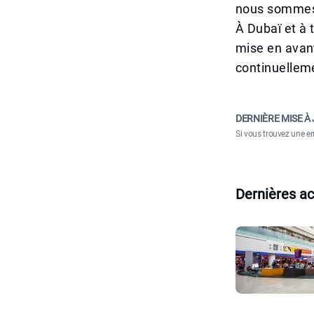
nous sommes 
À Dubaï et à 
mise en avant
continuelleme
DERNIÈRE MISE À 
Si vous trouvez une er
Dernières ac