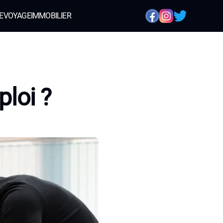
E
VOYAGE
IMMOBILIER
ploi ?