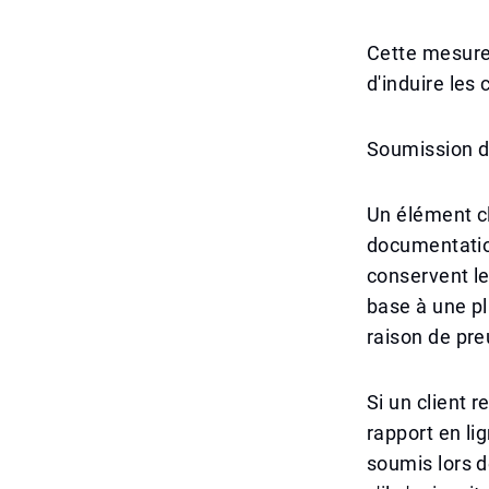
Cette mesure
d'induire les 
Soumission d
Un élément c
documentation
conservent le
base à une pl
raison de pre
Si un client 
rapport en li
soumis lors de