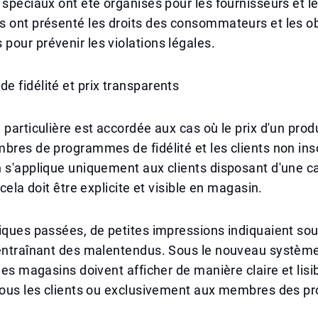
 spéciaux ont été organisés pour les fournisseurs et le
 ont présenté les droits des consommateurs et les ob
our prévenir les violations légales.
 fidélité et prix transparents
 particulière est accordée aux cas où le prix d'un produ
bres de programmes de fidélité et les clients non inscr
 s'applique uniquement aux clients disposant d'une c
 cela doit être explicite et visible en magasin.
iques passées, de petites impressions indiquaient so
 entraînant des malentendus. Sous le nouveau systèm
les magasins doivent afficher de manière claire et lisib
 tous les clients ou exclusivement aux membres des 