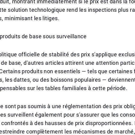
duit, montrant immédiatement si le prix est dans la f
te solution technologique rend les inspections plus ra
, minimisant les litiges.
produits de base sous surveillance
litique officielle de stabilité des prix s'applique excl
 de base, d'autres articles attirent une attention parti
ertains produits non essentiels — tels que certaines 
es, les dattes, ou des boissons populaires — devienne
pensables sur les tables familiales à cette période.
ne sont pas soumis à une réglementation des prix obli
 les surveillent également pour s'assurer que les co
 confrontés à des hausses de prix disproportionnées. L
 restreindre complètement les mécanismes de marché,