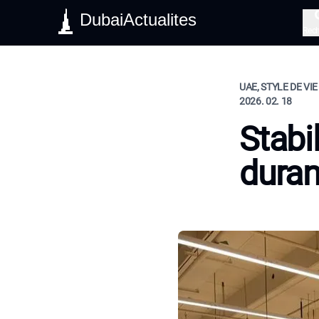
DubaiActualites
Rec
UAE, STYLE DE VIE
2026. 02. 18
Stabi
duran