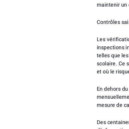
maintenir un
Contrôles sai
Les vérificat
inspections i
telles que le
scolaire. Ce
et où le risqu
En dehors du 
mensuellement
mesure de ca
Des centaines