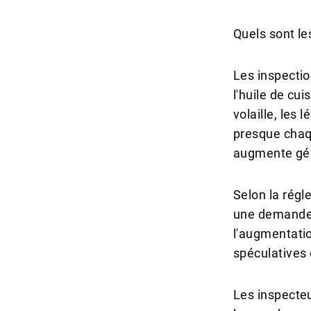
Quels sont le
Les inspectio
l'huile de cui
volaille, les
presque chaq
augmente gén
Selon la régl
une demande 
l'augmentatio
spéculatives 
Les inspecteur