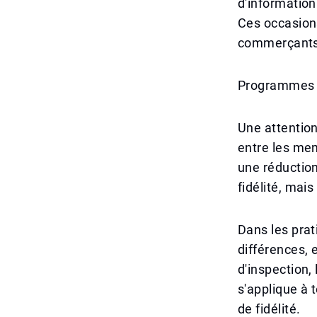
d'information
Ces occasions
commerçants p
Programmes de
Une attention
entre les mem
une réduction
fidélité, mais
Dans les prat
différences,
d'inspection, 
s'applique à
de fidélité.