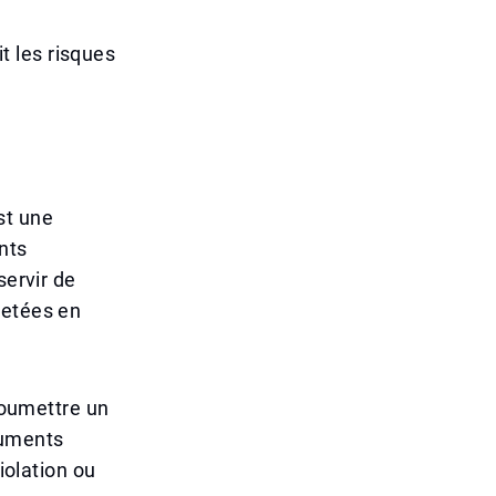
 les risques
st une
nts
servir de
jetées en
 soumettre un
cuments
iolation ou