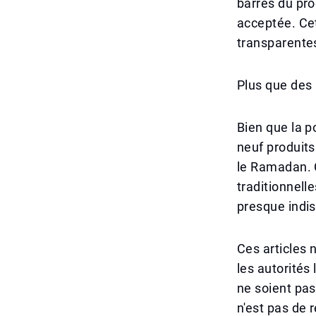
barres du pro
acceptée. Cet
transparentes
Plus que des 
Bien que la po
neuf produits
le Ramadan. C
traditionnell
presque indis
Ces articles 
les autorités
ne soient pas
n'est pas de