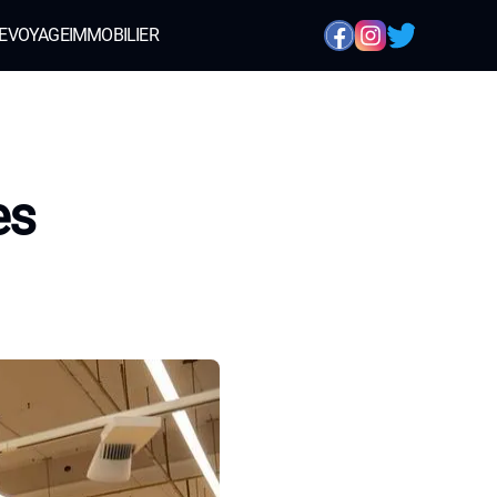
E
VOYAGE
IMMOBILIER
es