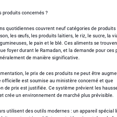
s produits concernés ?
ns quotidiennes couvrent neuf catégories de produits 
sson, les œufs, les produits laitiers, le riz, le sucre, la 
 légumineuses, le pain et le blé. Ces aliments se trouve
ue foyer durant le Ramadan, et la demande pour ces 
éralement de manière significative.
ementation, le prix de ces produits ne peut être augme
officielle est soumise au ministère concerné et que
n de prix est justifiée. Ce système prévient les hauss
et crée un environnement de marché plus prévisible.
s utilisent des outils modernes : un appareil spécial li