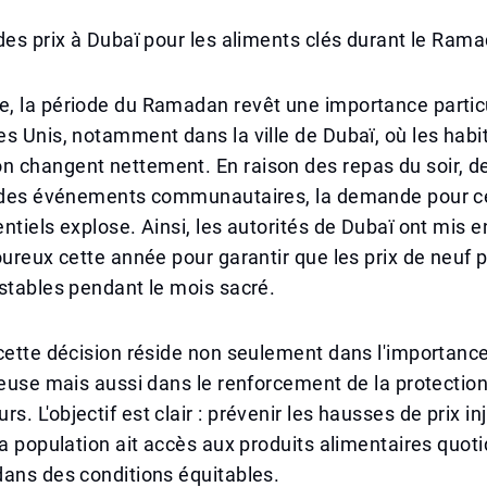
des prix à Dubaï pour les aliments clés durant le Ram
, la période du Ramadan revêt une importance partic
s Unis, notamment dans la ville de Dubaï, où les hab
 changent nettement. En raison des repas du soir, d
t des événements communautaires, la demande pour c
ntiels explose. Ainsi, les autorités de Dubaï ont mis e
oureux cette année pour garantir que les prix de neuf 
stables pendant le mois sacré.
cette décision réside non seulement dans l'importance
ieuse mais aussi dans le renforcement de la protectio
 L'objectif est clair : prévenir les hausses de prix inj
la population ait accès aux produits alimentaires quot
ans des conditions équitables.