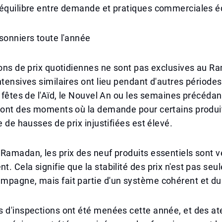
 équilibre entre demande et pratiques commerciales é
sonniers toute l'année
ions de prix quotidiennes ne sont pas exclusives au 
ntensives similaires ont lieu pendant d'autres périod
s fêtes de l'Aïd, le Nouvel An ou les semaines précédan
 sont des moments où la demande pour certains produ
e de hausses de prix injustifiées est élevé.
Ramadan, les prix des neuf produits essentiels sont vé
. Cela signifie que la stabilité des prix n'est pas se
mpagne, mais fait partie d'un système cohérent et du
 d'inspections ont été menées cette année, et des ate