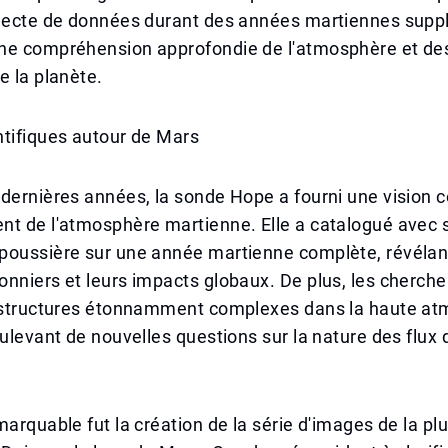
llecte de données durant des années martiennes supp
ne compréhension approfondie de l'atmosphère et de
e la planète.
ntifiques autour de Mars
dernières années, la sonde Hope a fourni une vision 
nt de l'atmosphère martienne. Elle a catalogué avec 
poussière sur une année martienne complète, révélan
nniers et leurs impacts globaux. De plus, les cherche
s structures étonnamment complexes dans la haute a
oulevant de nouvelles questions sur la nature des flux 
.
marquable fut la création de la série d'images de la pl