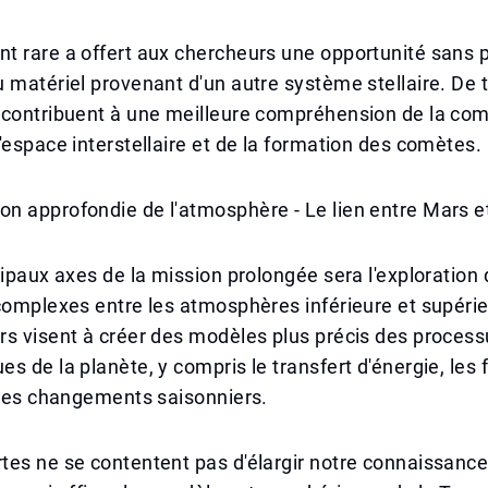
t rare a offert aux chercheurs une opportunité sans 
 matériel provenant d'un autre système stellaire. De t
 contribuent à une meilleure compréhension de la com
'espace interstellaire et de la formation des comètes.
 approfondie de l'atmosphère - Le lien entre Mars et
cipaux axes de la mission prolongée sera l'exploration
complexes entre les atmosphères inférieure et supéri
s visent à créer des modèles plus précis des process
s de la planète, y compris le transfert d'énergie, les 
 les changements saisonniers.
es ne se contentent pas d'élargir notre connaissance