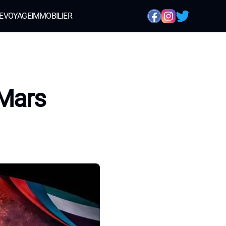
E
VOYAGE
IMMOBILIER
 Mars