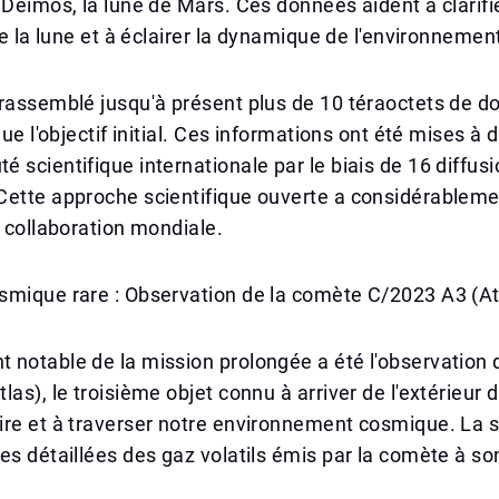
 Deimos, la lune de Mars. Ces données aident à clarifi
 de la lune et à éclairer la dynamique de l'environnemen
rassemblé jusqu'à présent plus de 10 téraoctets de do
que l'objectif initial. Ces informations ont été mises à 
 scientifique internationale par le biais de 16 diffusi
Cette approche scientifique ouverte a considérableme
a collaboration mondiale.
smique rare : Observation de la comète C/2023 A3 (At
notable de la mission prolongée a été l'observation 
las), le troisième objet connu à arriver de l'extérieur 
ire et à traverser notre environnement cosmique. La
es détaillées des gaz volatils émis par la comète à s