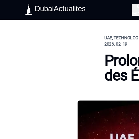
DubaiActualites
Rec
UAE, TECHNOLOGIE
2026. 02. 19
Prolo
des É