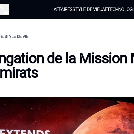
AFFAIRES
STYLE DE VIE
UAE
TECHNOLOGI
herche
, STYLE DE VIE
ngation de la Mission
mirats