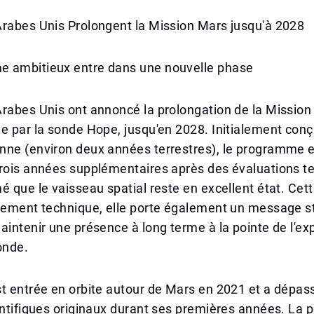
Arabes Unis Prolongent la Mission Mars jusqu'à 2028
 ambitieux entre dans une nouvelle phase
rabes Unis ont annoncé la prolongation de la Mission
e par la sonde Hope, jusqu'en 2028. Initialement con
nne (environ deux années terrestres), le programme 
trois années supplémentaires après des évaluations t
é que le vaisseau spatial reste en excellent état. Cet
lement technique, elle porte également un message st
aintenir une présence à long terme à la pointe de l'ex
onde.
t entrée en orbite autour de Mars en 2021 et a dépas
entifiques originaux durant ses premières années. La 