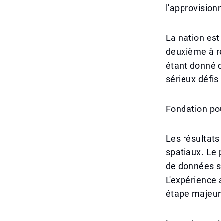
l'approvision
La nation est
deuxième à r
étant donné 
sérieux défis
Fondation po
Les résultats
spatiaux. Le
de données s
L'expérience 
étape majeure