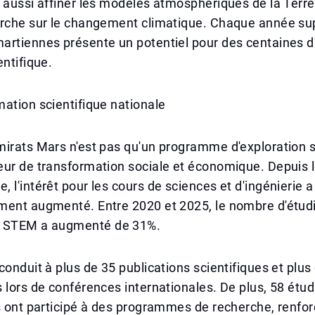
t aussi affiner les modèles atmosphériques de la Ter
erche sur le changement climatique. Chaque année s
artiennes présente un potentiel pour des centaines 
entifique.
ation scientifique nationale
irats Mars n'est pas qu'un programme d'exploration s
eur de transformation sociale et économique. Depuis 
 l'intérêt pour les cours de sciences et d'ingénierie a
ment augmenté. Entre 2020 et 2025, le nombre d'étud
s STEM a augmenté de 31%.
conduit à plus de 35 publications scientifiques et plus
 lors de conférences internationales. De plus, 58 étud
s ont participé à des programmes de recherche, renfo