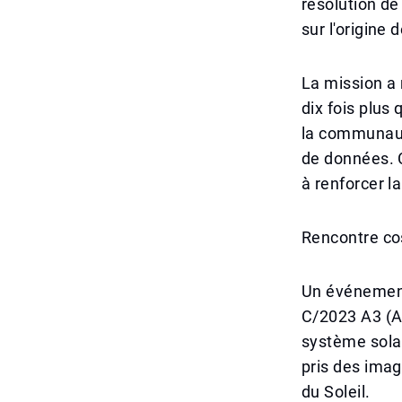
résolution de
sur l'origine
La mission a 
dix fois plus 
la communauté
de données. 
à renforcer l
Rencontre co
Un événement 
C/2023 A3 (At
système sola
pris des imag
du Soleil.