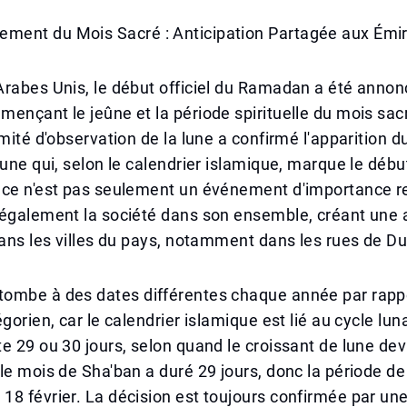
ent du Mois Sacré : Anticipation Partagée aux Émi
rabes Unis, le début officiel du Ramadan a été annon
ençant le jeûne et la période spirituelle du mois sac
omité d'observation de la lune a confirmé l'apparition 
lune qui, selon le calendrier islamique, marque le déb
nce n'est pas seulement un événement d'importance re
 également la société dans son ensemble, créant une
dans les villes du pays, notamment dans les rues de Du
ombe à des dates différentes chaque année par rapp
gorien, car le calendrier islamique est lié au cycle lun
e 29 ou 30 jours, selon quand le croissant de lune devi
le mois de Sha'ban a duré 29 jours, donc la période de
8 février. La décision est toujours confirmée par un