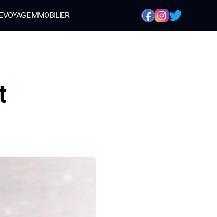
E
VOYAGE
IMMOBILIER
t