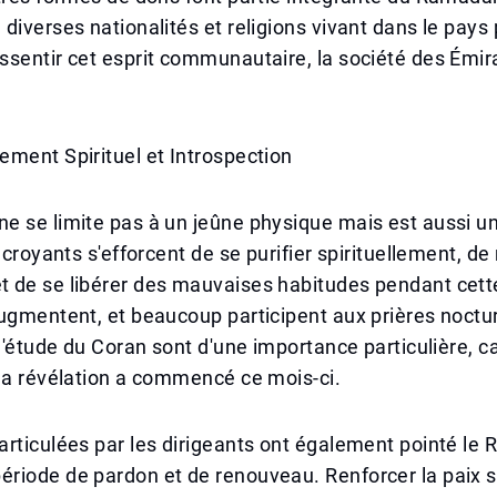
diverses nationalités et religions vivant dans le pays
sentir cet esprit communautaire, la société des Émir
ment Spirituel et Introspection
e se limite pas à un jeûne physique mais est aussi u
 croyants s'efforcent de se purifier spirituellement, de 
 de se libérer des mauvaises habitudes pendant cett
ugmentent, et beaucoup participent aux prières noctu
l'étude du Coran sont d'une importance particulière, car
la révélation a commencé ce mois-ci.
rticulées par les dirigeants ont également pointé le
iode de pardon et de renouveau. Renforcer la paix so