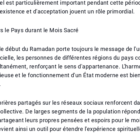
l est particulièrement important pendant cette pério
existence et d'acceptation jouent un rôle primordial.
rs le Pays durant le Mois Sacré
le début du Ramadan porte toujours le message de l'un
icielle, les personnes de différentes régions du pay
ltanément, renforçant le sens d'appartenance. L'harmo
igieuse et le fonctionnement d'un État moderne est bien
.
rières partagés sur les réseaux sociaux renforcent d
collective. De larges segments de la population répon
tageant leurs propres pensées et espoirs pour le moi
ient ainsi un outil pour étendre l'expérience spirituell