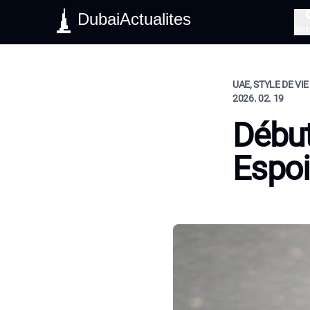
DubaiActualites
Rec
UAE, STYLE DE VIE
2026. 02. 19
Début
Espoi