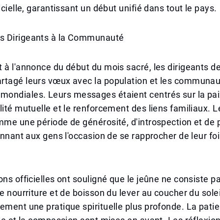
icielle, garantissant un début unifié dans tout le pays.
s Dirigeants à la Communauté
 à l'annonce du début du mois sacré, les dirigeants de
rtagé leurs vœux avec la population et les communa
ndiales. Leurs messages étaient centrés sur la paix,
lité mutuelle et le renforcement des liens familiaux.
mme une période de générosité, d'introspection et de p
donnant aux gens l'occasion de se rapprocher de leur foi
ons officielles ont souligné que le jeûne ne consiste 
de nourriture et de boisson du lever au coucher du solei
ement une pratique spirituelle plus profonde. La pati