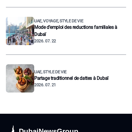
UAE, VOYAGE, STYLE DE VIE
Mode d'emploi des reductions familiales à
Dubaï
2026. 07. 22
UAE, STYLE DE VIE
Partage traditionnel de dattes à Dubaï
2026. 07. 21
DubaiNewsGroup