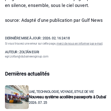
en silence, ensemble, sous le ciel ouvert.
source: Adapté d'une publication par Gulf News
DERNIÈRE MISE À JOUR :
2026. 02. 16 24:18
Si vous trouvez une erreur sur cette page,
merci de nous en informer par e-mail
.
AUTEUR : ZOLTÁN EGRI
egri.zoltan@dubainewsgroup.com
Dernières actualités
UAE, TECHNOLOGIE, VOYAGE, STYLE DE VIE
Nouveau système accélère passeports à Dubaï
2026. 07. 25