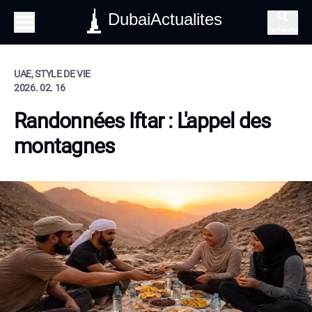
DubaiActualites
Recherche
UAE, STYLE DE VIE
2026. 02. 16
Randonnées Iftar : L'appel des
montagnes