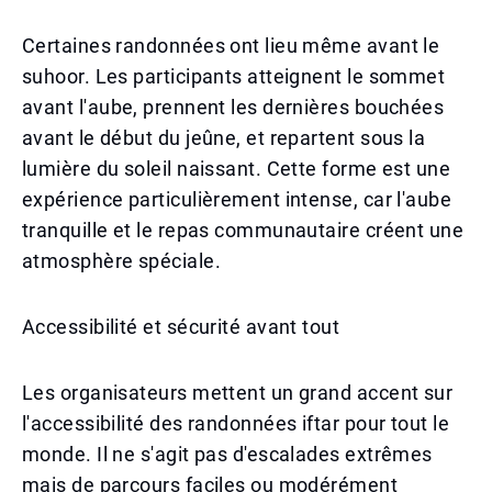
Certaines randonnées ont lieu même avant le
suhoor. Les participants atteignent le sommet
avant l'aube, prennent les dernières bouchées
avant le début du jeûne, et repartent sous la
lumière du soleil naissant. Cette forme est une
expérience particulièrement intense, car l'aube
tranquille et le repas communautaire créent une
atmosphère spéciale.
Accessibilité et sécurité avant tout
Les organisateurs mettent un grand accent sur
l'accessibilité des randonnées iftar pour tout le
monde. Il ne s'agit pas d'escalades extrêmes
mais de parcours faciles ou modérément