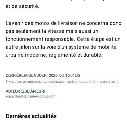
et de sécurité.
L'avenir des motos de livraison ne concerne donc
pas seulement la vitesse mais aussi un
fonctionnement responsable. Cette étape est un
autre jalon sur la voie d'un système de mobilité
urbaine moderne, réglementé et durable.
DERNIÈRE MISE À JOUR :
2026. 02. 16 01:05
Si vous trouvez une erreur sur cette page,
merci de nous en informer par e-mail
.
AUTEUR : ZOLTÁN EGRI
egri.zoltan@dubainewsgroup.com
Dernières actualités