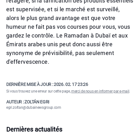
l'étagère, si la tarification des produits essentiels
est supervisée, et si le marché est surveillé,
alors le plus grand avantage est que votre
humeur ne fait pas vos courses pour vous, vous
gardez le contrôle. Le Ramadan à Dubaï et aux
Émirats arabes unis peut donc aussi être
synonyme de prévisibilité, pas seulement
d'effervescence.
DERNIÈRE MISE À JOUR :
2026. 02. 17 23:26
Si vous trouvez une erreur sur cette page,
merci de nous en informer par e-mail
.
AUTEUR : ZOLTÁN EGRI
egri.zoltan@dubainewsgroup.com
Dernières actualités