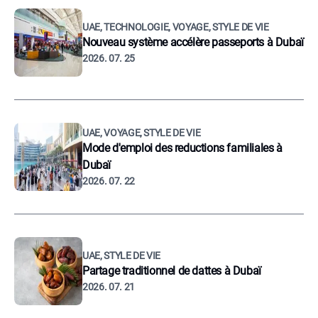
UAE, TECHNOLOGIE, VOYAGE, STYLE DE VIE
Nouveau système accélère passeports à Dubaï
2026. 07. 25
UAE, VOYAGE, STYLE DE VIE
Mode d'emploi des reductions familiales à
Dubaï
2026. 07. 22
UAE, STYLE DE VIE
Partage traditionnel de dattes à Dubaï
2026. 07. 21