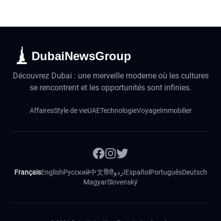
DubaiNewsGroup
Découvrez Dubai : une merveille moderne où les cultures
se rencontrent et les opportunités sont infinies.
Affaires
Style de vie
UAE
Technologie
Voyage
Immobilier
Français
English
Русский
中文
हिंदी
اردو
Español
Português
Deutsch
Magyar
Slovenský