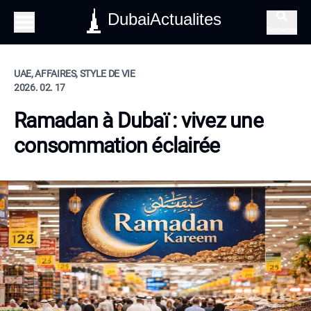
DubaiActualites
Recherche
UAE, AFFAIRES, STYLE DE VIE
2026. 02. 17
Ramadan à Dubaï : vivez une
consommation éclairée