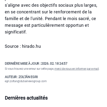
s'aligne avec des objectifs sociaux plus larges,
en se concentrant sur le renforcement de la
famille et de l'unité. Pendant le mois sacré, ce
message est particulièrement opportun et
significatif.
Source : hirado.hu
DERNIÈRE MISE À JOUR :
2026. 02. 18 24:57
Si vous trouvez une erreur sur cette page,
merci de nous en informer par e-mail
.
AUTEUR : ZOLTÁN EGRI
egri.zoltan@dubainewsgroup.com
Dernières actualités