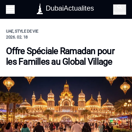
DubaiActualites
Recherche
UAE, STYLE DE VIE
2026. 02. 18
Offre Spéciale Ramadan pour
les Familles au Global Village