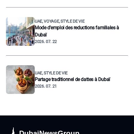
UAE, VOYAGE, STYLE DE VIE
Mode d'emploi des reductions familiales à
Dubaï
2026. 07. 22
UAE, STYLE DE VIE
Partage traditionnel de dattes à Dubaï
2026. 07. 21
DubaiNewsGroup