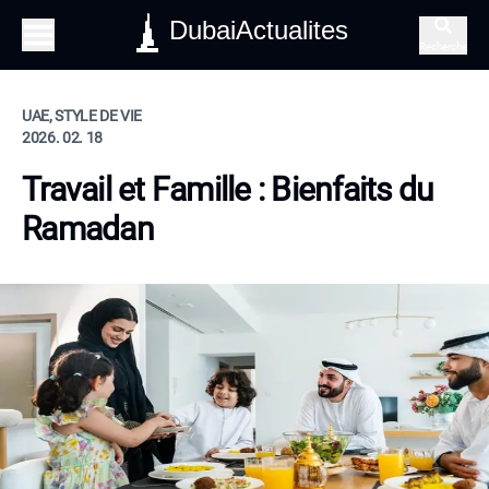
DubaiActualites
Recherche
UAE, STYLE DE VIE
2026. 02. 18
Travail et Famille : Bienfaits du
Ramadan