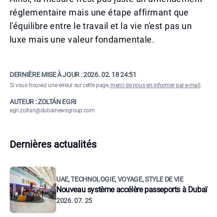
réglementaire mais une étape affirmant que
l'équilibre entre le travail et la vie n'est pas un
luxe mais une valeur fondamentale.
DERNIÈRE MISE À JOUR :
2026. 02. 18 24:51
Si vous trouvez une erreur sur cette page,
merci de nous en informer par e-mail
.
AUTEUR : ZOLTÁN EGRI
egri.zoltan@dubainewsgroup.com
Dernières actualités
UAE, TECHNOLOGIE, VOYAGE, STYLE DE VIE
Nouveau système accélère passeports à Dubaï
2026. 07. 25