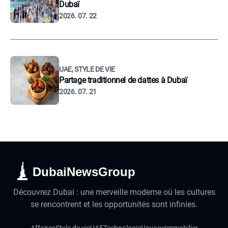
Dubaï
2026. 07. 22
UAE, STYLE DE VIE
Partage traditionnel de dattes à Dubaï
2026. 07. 21
DubaiNewsGroup
Découvrez Dubai : une merveille moderne où les cultures
se rencontrent et les opportunités sont infinies.