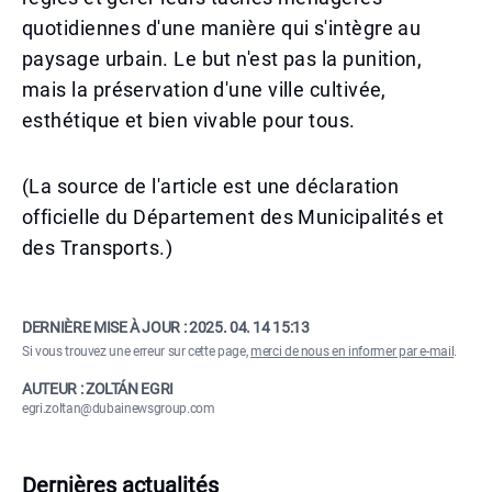
quotidiennes d'une manière qui s'intègre au
paysage urbain. Le but n'est pas la punition,
mais la préservation d'une ville cultivée,
esthétique et bien vivable pour tous.
(La source de l'article est une déclaration
officielle du Département des Municipalités et
des Transports.)
DERNIÈRE MISE À JOUR :
2025. 04. 14 15:13
Si vous trouvez une erreur sur cette page,
merci de nous en informer par e-mail
.
AUTEUR : ZOLTÁN EGRI
egri.zoltan@dubainewsgroup.com
Dernières actualités