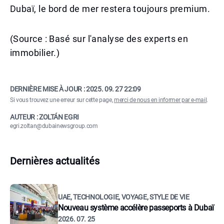
Dubaï, le bord de mer restera toujours premium.
(Source : Basé sur l'analyse des experts en
immobilier.)
DERNIÈRE MISE À JOUR :
2025. 09. 27 22:09
Si vous trouvez une erreur sur cette page,
merci de nous en informer par e-mail
.
AUTEUR : ZOLTÁN EGRI
egri.zoltan@dubainewsgroup.com
Dernières actualités
UAE, TECHNOLOGIE, VOYAGE, STYLE DE VIE
Nouveau système accélère passeports à Dubaï
2026. 07. 25