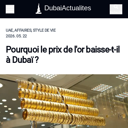
DubaiActualites
Recherche
UAE, AFFAIRES, STYLE DE VIE
2026. 05. 22
Pourquoi le prix de l'or baisse-t-il
à Dubaï ?