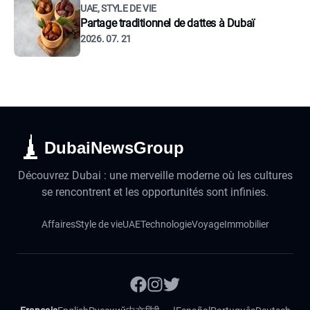
UAE, STYLE DE VIE
Partage traditionnel de dattes à Dubaï
2026. 07. 21
DubaiNewsGroup
Découvrez Dubai : une merveille moderne où les cultures
se rencontrent et les opportunités sont infinies.
Affaires
Style de vie
UAE
Technologie
Voyage
Immobilier