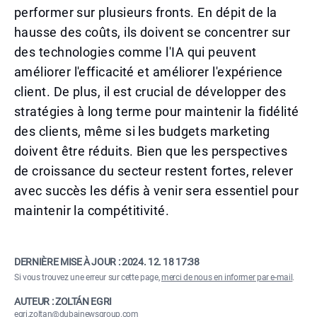
performer sur plusieurs fronts. En dépit de la
hausse des coûts, ils doivent se concentrer sur
des technologies comme l'IA qui peuvent
améliorer l'efficacité et améliorer l'expérience
client. De plus, il est crucial de développer des
stratégies à long terme pour maintenir la fidélité
des clients, même si les budgets marketing
doivent être réduits. Bien que les perspectives
de croissance du secteur restent fortes, relever
avec succès les défis à venir sera essentiel pour
maintenir la compétitivité.
DERNIÈRE MISE À JOUR :
2024. 12. 18 17:38
Si vous trouvez une erreur sur cette page,
merci de nous en informer par e-mail
.
AUTEUR : ZOLTÁN EGRI
egri.zoltan@dubainewsgroup.com