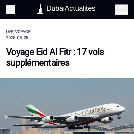
DubaiActualites
Recherche
UAE, VOYAGE
2025. 03. 25
Voyage Eid Al Fitr : 17 vols
supplémentaires