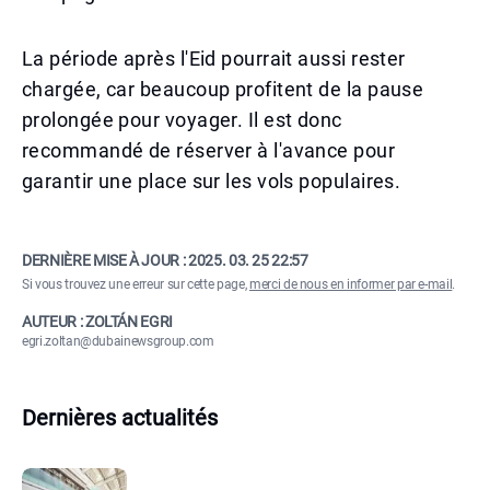
La période après l'Eid pourrait aussi rester
chargée, car beaucoup profitent de la pause
prolongée pour voyager. Il est donc
recommandé de réserver à l'avance pour
garantir une place sur les vols populaires.
DERNIÈRE MISE À JOUR :
2025. 03. 25 22:57
Si vous trouvez une erreur sur cette page,
merci de nous en informer par e-mail
.
AUTEUR : ZOLTÁN EGRI
egri.zoltan@dubainewsgroup.com
Dernières actualités