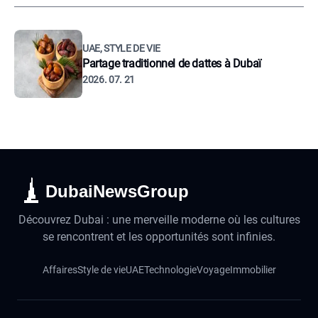
UAE, STYLE DE VIE
Partage traditionnel de dattes à Dubaï
2026. 07. 21
DubaiNewsGroup
Découvrez Dubai : une merveille moderne où les cultures
se rencontrent et les opportunités sont infinies.
Affaires
Style de vie
UAE
Technologie
Voyage
Immobilier