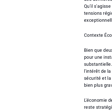
Qu'il s'agiss
tensions régio
exceptionnell
Contexte Éc
Bien que deux
pour une inst
substantielle
l'intérêt de l
sécurité et l
bien plus gra
L'économie de
reste stratég