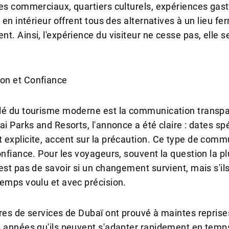
res commerciaux, quartiers culturels, expériences ga
 en intérieur offrent tous des alternatives à un lieu fe
t. Ainsi, l'expérience du visiteur ne cesse pas, elle 
on et Confiance
lé du tourisme moderne est la communication transp
ai Parks and Resorts, l'annonce a été claire : dates sp
explicite, accent sur la précaution. Ce type de comm
onfiance. Pour les voyageurs, souvent la question la p
est pas de savoir si un changement survient, mais s'il
emps voulu et avec précision.
res de services de Dubaï ont prouvé à maintes reprise
 années qu'ils peuvent s'adapter rapidement en temps