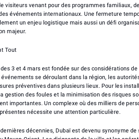
 de visiteurs venant pour des programmes familiaux, 
u des événements internationaux. Une fermeture tempo
ement un enjeu logistique mais aussi un défi organisa
on majeur.
nt Tout
des 3 et 4 mars est fondée sur des considérations de
 événements se déroulant dans la région, les autorité
ures préventives dans plusieurs lieux. Pour les instal
 la gestion des foules et la minimisation des risques so
ment importantes. Un complexe où des milliers de per
présentes nécessite une attention particulière.
dernières décennies, Dubaï est devenu synonyme de st