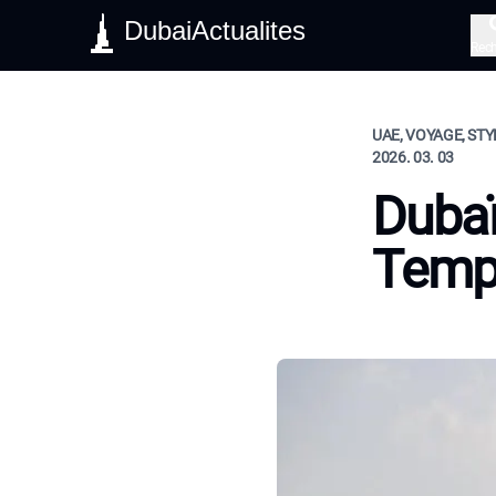
DubaiActualites
Rec
UAE, VOYAGE, STY
2026. 03. 03
Dubaï
Tempo