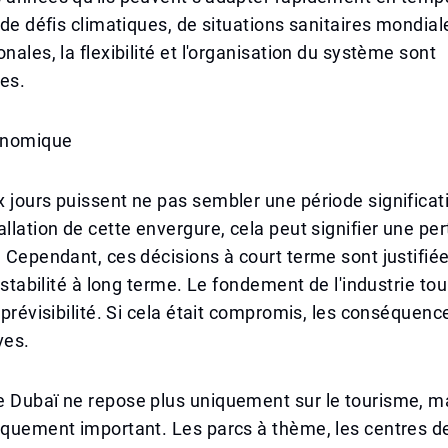
e de défis climatiques, de situations sanitaires mondia
nales, la flexibilité et l'organisation du système sont
es.
onomique
 jours puissent ne pas sembler une période significat
allation de cette envergure, cela peut signifier une pe
. Cependant, ces décisions à court terme sont justifié
a stabilité à long terme. Le fondement de l'industrie tou
a prévisibilité. Si cela était compromis, les conséquenc
ves.
 Dubaï ne repose plus uniquement sur le tourisme, ma
iquement important. Les parcs à thème, les centres d