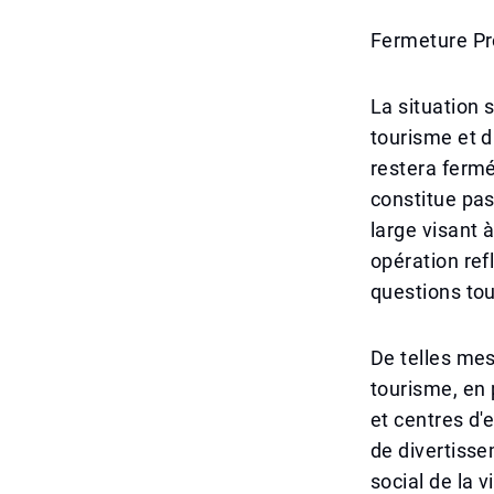
Fermeture Pr
La situation 
tourisme et d
restera fermé
constitue pas
large visant 
opération ref
questions to
De telles mes
tourisme, en 
et centres d'
de divertiss
social de la 