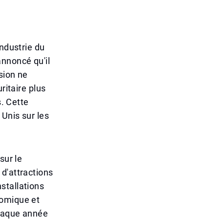
industrie du
annoncé qu'il
sion ne
ritaire plus
s. Cette
 Unis sur les
sur le
d'attractions
stallations
nomique et
chaque année