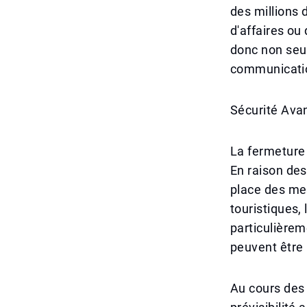
des millions
d'affaires o
donc non seul
communicati
Sécurité Ava
La fermeture 
En raison des
place des mes
touristiques,
particulière
peuvent être 
Au cours des 