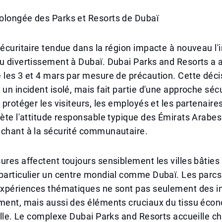
olongée des Parks et Resorts de Dubaï
sécuritaire tendue dans la région impacte à nouveau l'
u divertissement à Dubaï. Dubai Parks and Resorts a 
 les 3 et 4 mars par mesure de précaution. Cette déci
 un incident isolé, mais fait partie d'une approche sécu
à protéger les visiteurs, les employés et les partenaire
lète l'attitude responsable typique des Émirats Arabes
uchant à la sécurité communautaire.
ures affectent toujours sensiblement les villes bâties 
particulier un centre mondial comme Dubaï. Les parcs 
expériences thématiques ne sont pas seulement des in
ement, mais aussi des éléments cruciaux du tissu éco
ville. Le complexe Dubai Parks and Resorts accueille 