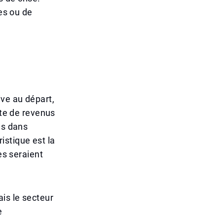
les ou de
ive au départ,
rte de revenus
es dans
ristique est la
es seraient
is le secteur
e