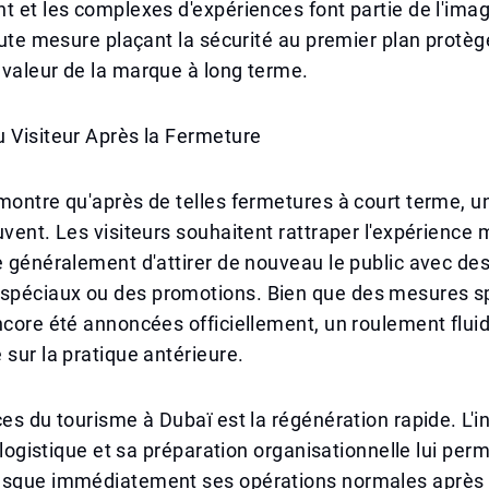
t et les complexes d'expériences font partie de l'im
Toute mesure plaçant la sécurité au premier plan protè
valeur de la marque à long terme.
 Visiteur Après la Fermeture
montre qu'après de telles fermetures à court terme, un
uvent. Les visiteurs souhaitent rattraper l'expérience
e généralement d'attirer de nouveau le public avec de
péciaux ou des promotions. Bien que des mesures s
ncore été annoncées officiellement, un roulement flui
 sur la pratique antérieure.
ces du tourisme à Dubaï est la régénération rapide. L'i
a logistique et sa préparation organisationnelle lui per
esque immédiatement ses opérations normales après