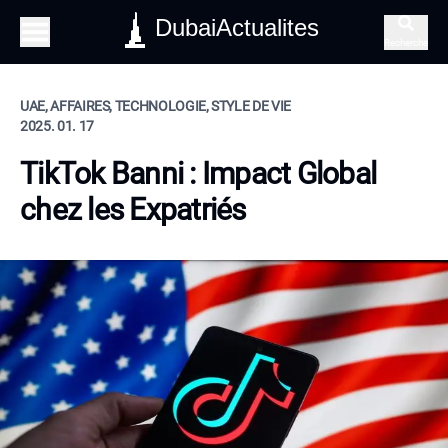
DubaiActualites
Recherche
UAE, AFFAIRES, TECHNOLOGIE, STYLE DE VIE
2025. 01. 17
TikTok Banni : Impact Global
chez les Expatriés