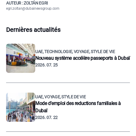
AUTEUR : ZOLTÁN EGRI
egri.zoltan@dubainewsgroup.com
Dernières actualités
UAE, TECHNOLOGIE, VOYAGE, STYLE DE VIE
Nouveau système accélère passeports à Dubaï
2026. 07. 25
UAE, VOYAGE, STYLE DE VIE
Mode d'emploi des reductions familiales à
Dubaï
2026. 07. 22