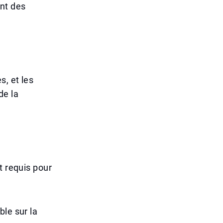
ont des
, et les
de la
t requis pour
le sur la