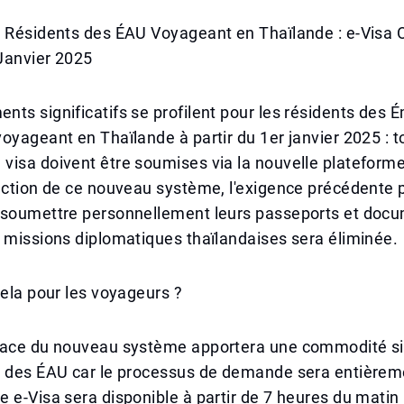
 Résidents des ÉAU Voyageant en Thaïlande : e-Visa O
 Janvier 2025
ts significatifs se profilent pour les résidents des É
oyageant en Thaïlande à partir du 1er janvier 2025 : t
isa doivent être soumises via la nouvelle plateforme
uction de ce nouveau système, l'exigence précédente 
 soumettre personnellement leurs passeports et doc
 missions diplomatiques thaïlandaises sera éliminée.
cela pour les voyageurs ?
lace du nouveau système apportera une commodité sig
s des ÉAU car le processus de demande sera entièreme
 e-Visa sera disponible à partir de 7 heures du matin l