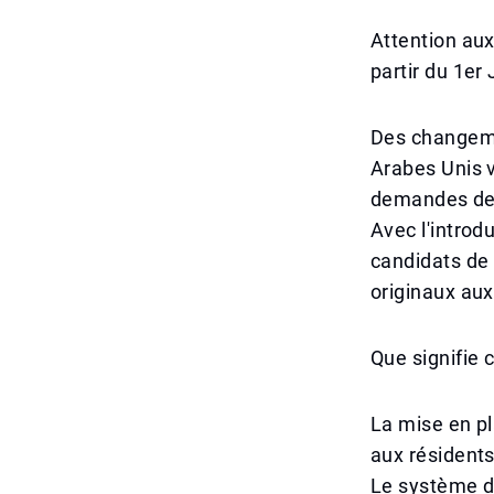
Attention aux
partir du 1er
Des changemen
Arabes Unis v
demandes de v
Avec l'introd
candidats de
originaux aux
Que signifie 
La mise en p
aux résident
Le système de