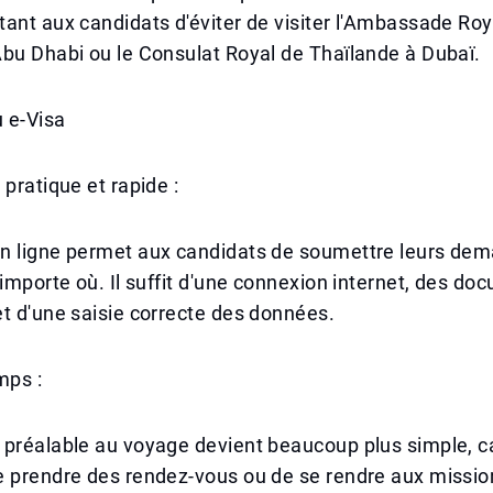
ant aux candidats d'éviter de visiter l'Ambassade Roy
bu Dhabi ou le Consulat Royal de Thaïlande à Dubaï.
 e-Visa
 pratique et rapide :
n ligne permet aux candidats de soumettre leurs de
'importe où. Il suffit d'une connexion internet, des d
t d'une saisie correcte des données.
mps :
préalable au voyage devient beaucoup plus simple, car
e prendre des rendez-vous ou de se rendre aux missio