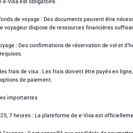
 e-Visa est obligatoire.
 fonds de voyage : Des documents peuvent être néces
e voyageur dispose de ressources financières suffisa
voyage : Des confirmations de réservation de vol et d
requises.
es frais de visa : Les frais doivent être payés en ligne
s options de paiement.
hes importantes
025, 7 heures : La plateforme de e-Visa est officiellem