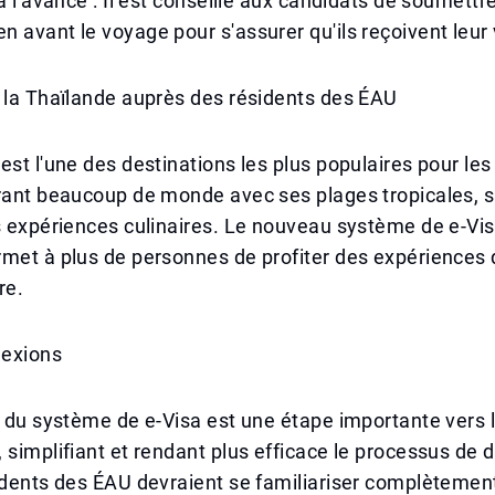
 à l'avance : Il est conseillé aux candidats de soumettr
 avant le voyage pour s'assurer qu'ils reçoivent leur
 la Thaïlande auprès des résidents des ÉAU
est l'une des destinations les plus populaires pour les
rant beaucoup de monde avec ses plages tropicales, s
s expériences culinaires. Le nouveau système de e-Visa 
met à plus de personnes de profiter des expériences 
re.
lexions
n du système de e-Visa est une étape importante vers 
 simplifiant et rendant plus efficace le processus d
idents des ÉAU devraient se familiariser complètemen