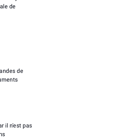
ale de
mandes de
ocuments
 il n'est pas
ns