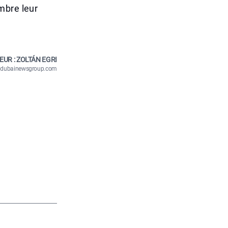
mbre leur
EUR : ZOLTÁN EGRI
n@dubainewsgroup.com