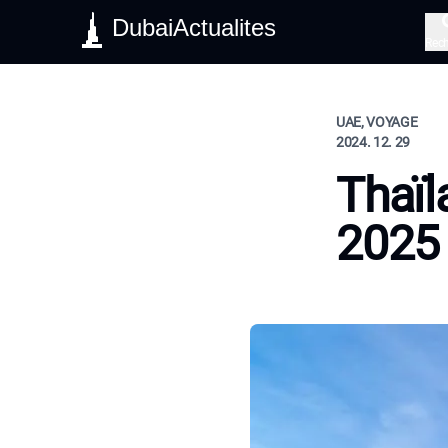
DubaiActualites
Rec
UAE, VOYAGE
2024. 12. 29
Thaïl
2025