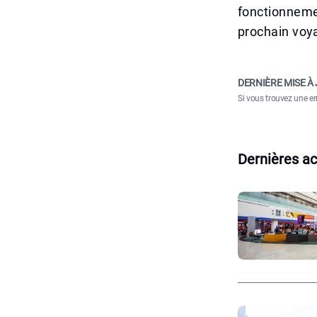
fonctionnemen
prochain voy
DERNIÈRE MISE À 
Si vous trouvez une er
Dernières ac