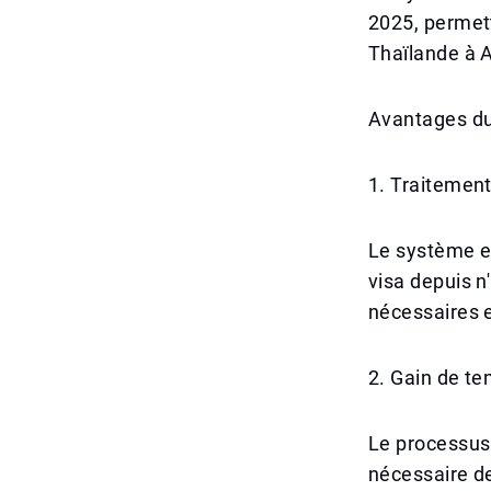
2025, permett
Thaïlande à A
Avantages du
1. Traitement
Le système e
visa depuis n
nécessaires e
2. Gain de te
Le processus 
nécessaire d