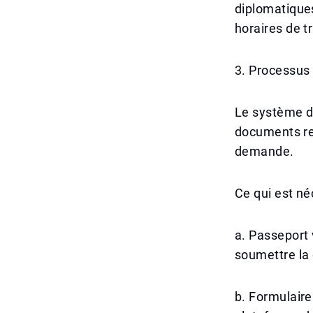
diplomatiques
horaires de tr
3. Processus 
Le système de
documents re
demande.
Ce qui est n
a. Passeport 
soumettre la
b. Formulaire