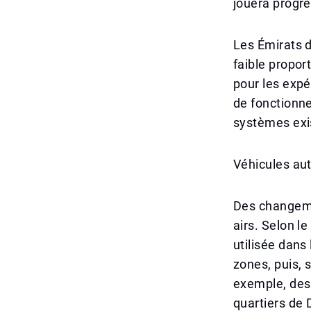
jouera progre
Les Émirats d
faible propor
pour les expé
de fonctionne
systèmes exi
Véhicules aut
Des changeme
airs. Selon l
utilisée dans
zones, puis, s
exemple, des 
quartiers de 