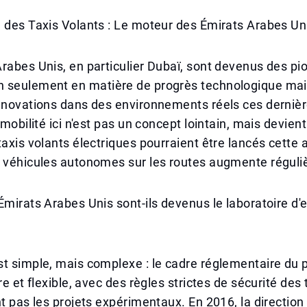
 des Taxis Volants : Le moteur des Émirats Arabes Un
rabes Unis, en particulier Dubaï, sont devenus des pi
 seulement en matière de progrès technologique mai
innovations dans des environnements réels ces derniè
 mobilité ici n'est pas un concept lointain, mais devient
taxis volants électriques pourraient être lancés cette 
e véhicules autonomes sur les routes augmente régul
Émirats Arabes Unis sont-ils devenus le laboratoire d'
t simple, mais complexe : le cadre réglementaire du p
re et flexible, avec des règles strictes de sécurité des
nt pas les projets expérimentaux. En 2016, la direction