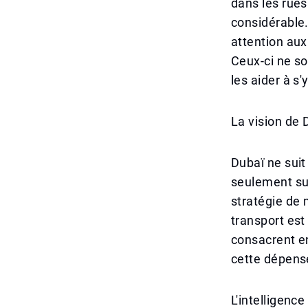
dans les rues
considérable.
attention aux 
Ceux-ci ne so
les aider à s'
La vision de 
Dubaï ne suit
seulement sur
stratégie de m
transport est 
consacrent en
cette dépense
L'intelligenc