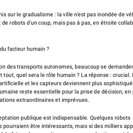
is sur le gradualisme : la ville n'est pas inondée de vé
t de robots d'un coup, mais pas à pas, en étroite colla
l du facteur humain ?
ion des transports autonomes, beaucoup se demandent 
 tout, quel sera le rôle humain ? La réponse : crucial.
 artificielle et les capteurs deviennent plus sophistiqué
umaine reste essentielle pour la prise de décision, en 
ations extraordinaires et imprévues.
ceptation publique est indispensable. Quelques robots
pourraient être intéressants, mais si des milliers ap