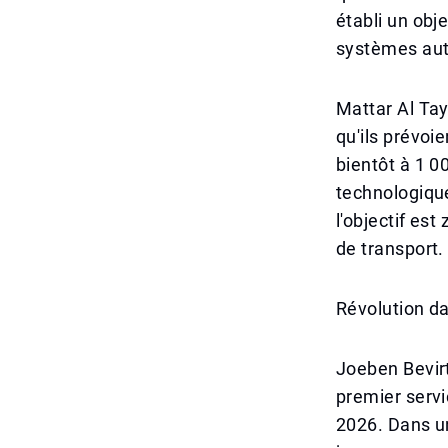
établi un obje
systèmes aut
Mattar Al Tay
qu'ils prévo
bientôt à 1 0
technologiqu
l'objectif es
de transport.
Révolution da
Joeben Bevirt
premier servi
2026. Dans un