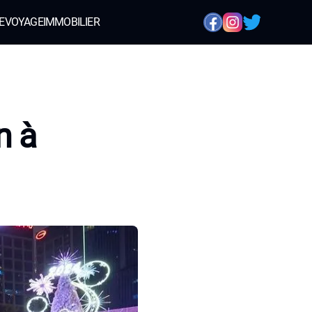
E
VOYAGE
IMMOBILIER
n à