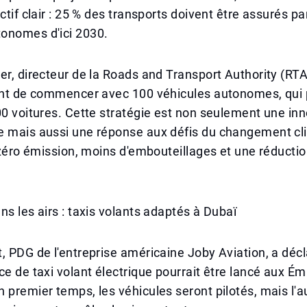
ctif clair : 25 % des transports doivent être assurés pa
onomes d'ici 2030.
er, directeur de la Roads and Transport Authority (RT
ient de commencer avec 100 véhicules autonomes, qui
00 voitures. Cette stratégie est non seulement une in
e mais aussi une réponse aux défis du changement cli
t zéro émission, moins d'embouteillages et une réducti
ns les airs : taxis volants adaptés à Dubaï
, PDG de l'entreprise américaine Joby Aviation, a décl
ce de taxi volant électrique pourrait être lancé aux Ém
 premier temps, les véhicules seront pilotés, mais l'