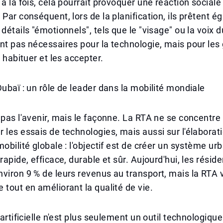
 à la fois, cela pourrait provoquer une réaction sociale
 Par conséquent, lors de la planification, ils prêtent 
détails "émotionnels", tels que le "visage" ou la voix d
nt pas nécessaires pour la technologie, mais pour les
y habituer et les accepter.
Dubaï : un rôle de leader dans la mobilité mondiale
 pas l'avenir, mais le façonne. La RTA ne se concentre
 les essais de technologies, mais aussi sur l'élaborat
obilité globale : l'objectif est de créer un système urb
rapide, efficace, durable et sûr. Aujourd'hui, les résid
viron 9 % de leurs revenus au transport, mais la RTA v
 tout en améliorant la qualité de vie.
e artificielle n'est plus seulement un outil technologiq