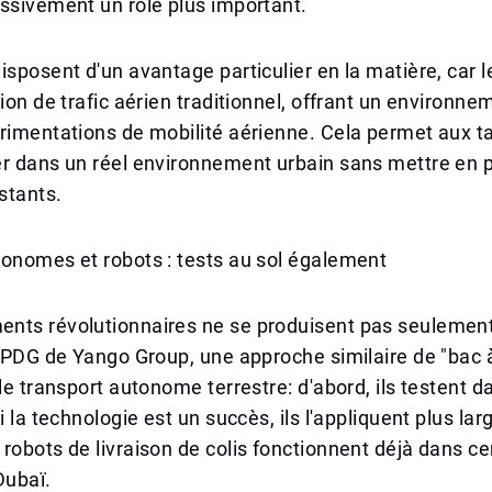
ssivement un rôle plus important.
isposent d'un avantage particulier en la matière, car 
tion de trafic aérien traditionnel, offrant un environne
rimentations de mobilité aérienne. Cela permet aux ta
r dans un réel environnement urbain sans mettre en pé
stants.
onomes et robots : tests au sol également
nts révolutionnaires ne se produisent pas seulement
e PDG de Yango Group, une approche similaire de "bac 
 le transport autonome terrestre: d'abord, ils testent d
i la technologie est un succès, ils l'appliquent plus la
robots de livraison de colis fonctionnent déjà dans ce
Dubaï.