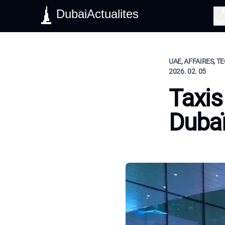
DubaiActualites
Rec
UAE, AFFAIRES, 
2026. 02. 05
Taxis
Duba