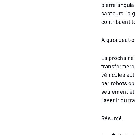
pierre angula
capteurs, la 
contribuent t
À quoi peut-o
La prochaine 
transformero
véhicules aut
par robots op
seulement êt
l'avenir du tr
Résumé