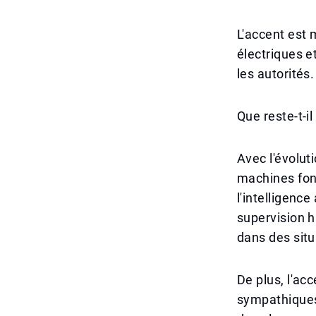
L'accent est m
électriques e
les autorités.
Que reste-t-i
Avec l'évolut
machines font
l'intelligence
supervision h
dans des situ
De plus, l'ac
sympathiques 