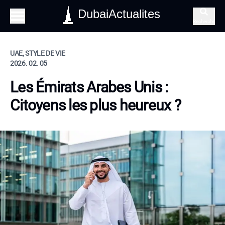
DubaiActualites
Recherche
UAE, STYLE DE VIE
2026. 02. 05
Les Émirats Arabes Unis :
Citoyens les plus heureux ?