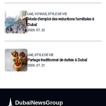
UAE, VOYAGE, STYLE DE VIE
Mode d'emploi des reductions familiales à
Dubaï
2026. 07. 22
UAE, STYLE DE VIE
Partage traditionnel de dattes à Dubaï
2026. 07. 21
DubaiNewsGroup