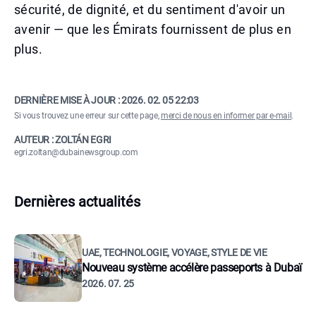
sécurité, de dignité, et du sentiment d'avoir un
avenir — que les Émirats fournissent de plus en
plus.
DERNIÈRE MISE À JOUR :
2026. 02. 05 22:03
Si vous trouvez une erreur sur cette page,
merci de nous en informer par e-mail
.
AUTEUR : ZOLTÁN EGRI
egri.zoltan@dubainewsgroup.com
Dernières actualités
UAE, TECHNOLOGIE, VOYAGE, STYLE DE VIE
Nouveau système accélère passeports à Dubaï
2026. 07. 25