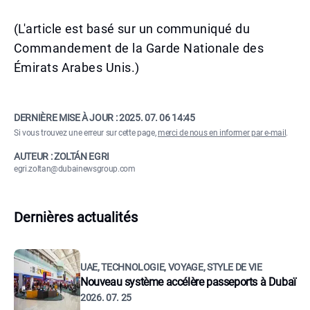
(L'article est basé sur un communiqué du
Commandement de la Garde Nationale des
Émirats Arabes Unis.)
DERNIÈRE MISE À JOUR :
2025. 07. 06 14:45
Si vous trouvez une erreur sur cette page,
merci de nous en informer par e-mail
.
AUTEUR : ZOLTÁN EGRI
egri.zoltan@dubainewsgroup.com
Dernières actualités
UAE, TECHNOLOGIE, VOYAGE, STYLE DE VIE
Nouveau système accélère passeports à Dubaï
2026. 07. 25