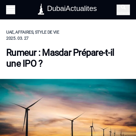
DubaiActualites
Recherche
UAE, AFFAIRES, STYLE DE VIE
2025. 03. 27
Rumeur : Masdar Prépare-t-il
une IPO ?