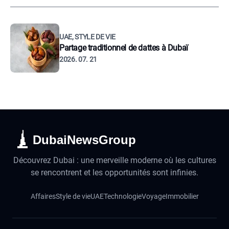
UAE, STYLE DE VIE
Partage traditionnel de dattes à Dubaï
2026. 07. 21
DubaiNewsGroup
Découvrez Dubai : une merveille moderne où les cultures
se rencontrent et les opportunités sont infinies.
Affaires
Style de vie
UAE
Technologie
Voyage
Immobilier