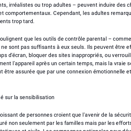
ts, irréalistes ou trop adultes – peuvent induire des
et comportementaux. Cependant, les adultes remarq
nts trop tard.
oulignent que les outils de contrôle parental – comme 
 ne sont pas suffisants à eux seuls. Ils peuvent être e
mps d'écran, bloquer des sites inappropriés, ou verrouil
nt l'appareil après un certain temps, mais la vraie s
t être assurée que par une connexion émotionnelle et
é sur la sensibilisation
issant de personnes croient que l'avenir de la sécur
uré non seulement par les familles mais par les effo