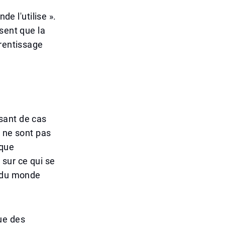
de l'utilise ».
sent que la
prentissage
sant de cas
e ne sont pas
nque
sur ce qui se
s du monde
ue des