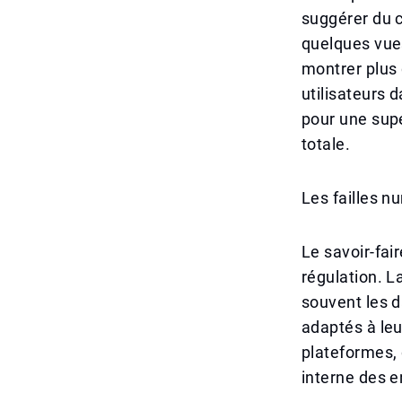
suggérer du c
quelques vue
montrer plus 
utilisateurs 
pour une supe
totale.
Les failles n
Le savoir-fai
régulation. La
souvent les d
adaptés à leu
plateformes,
interne des e