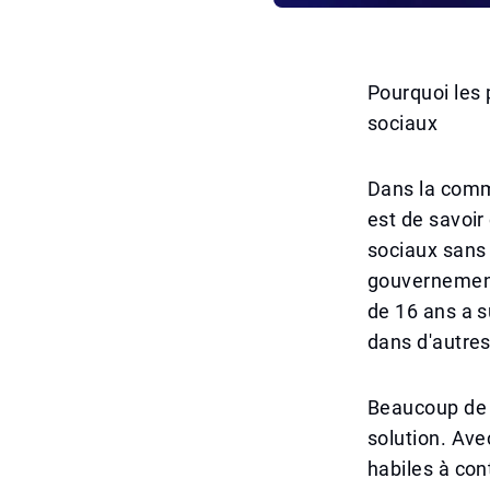
Pourquoi les 
sociaux
Dans la comm
est de savoi
sociaux sans 
gouvernement 
de 16 ans a 
dans d'autre
Beaucoup de p
solution. Ave
habiles à cont