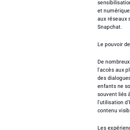
sensibilisati
et numérique
aux réseaux s
Snapchat.
Le pouvoir de 
De nombreux 
l'accès aux p
des dialogues
enfants ne son
souvent liés 
l'utilisation
contenu visibl
Les expérien