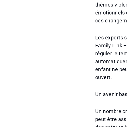
thèmes violen
émotionnels 
ces changeme
Les experts s
Family Link –
réguler le te
automatiqueme
enfant ne peu
ouvert.
Un avenir bas
Un nombre cro
peut être ass