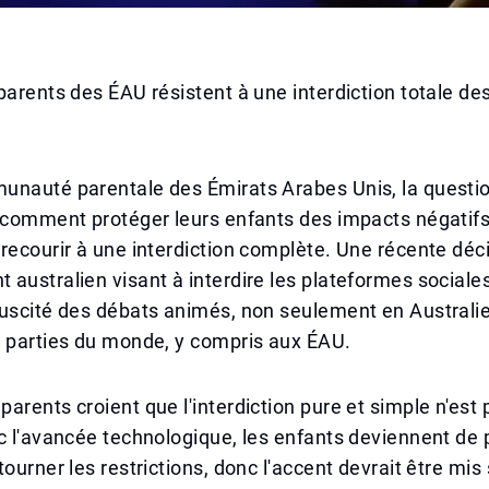
parents des ÉAU résistent à une interdiction totale de
unauté parentale des Émirats Arabes Unis, la questi
r comment protéger leurs enfants des impacts négatif
recourir à une interdiction complète. Une récente déc
australien visant à interdire les plateformes social
suscité des débats animés, non seulement en Australi
s parties du monde, y compris aux ÉAU.
arents croient que l'interdiction pure et simple n'est 
c l'avancée technologique, les enfants deviennent de 
ourner les restrictions, donc l'accent devrait être mis 