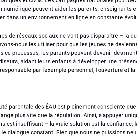
tatiques et civils. Les campagnes nationales pour dév
on numérique peuvent aider les parents, enseignants e
er dans un environnement en ligne en constante évolu
es de réseaux sociaux ne vont pas disparaître – la qu
ons-nous les utiliser pour que les jeunes ne devienn
s ce processus, les parents peuvent devenir des ment
diseurs, aidant leurs enfants à développer une prése
esponsable par l'exemple personnel, l'ouverture et la
é parentale des ÉAU est pleinement consciente que
nge plus vite que la régulation. Ainsi, s'appuyer uni
ns est insuffisant – la vraie solution est la confiance,
 le dialogue constant. Bien que nous ne puissions neut