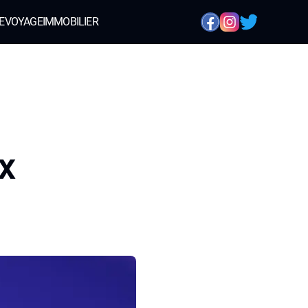
E
VOYAGE
IMMOBILIER
ux