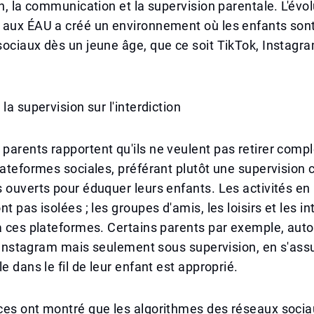
on, la communication et la supervision parentale. L'évol
 aux ÉAU a créé un environnement où les enfants son
ociaux dès un jeune âge, que ce soit TikTok, Instagr
la supervision sur l'interdiction
parents rapportent qu'ils ne veulent pas retirer com
lateformes sociales, préférant plutôt une supervision 
 ouverts pour éduquer leurs enfants. Les activités en 
t pas isolées ; les groupes d'amis, les loisirs et les in
à ces plateformes. Certains parents par exemple, auto
 d'Instagram mais seulement sous supervision, en s'ass
e dans le fil de leur enfant est approprié.
ces ont montré que les algorithmes des réseaux soci