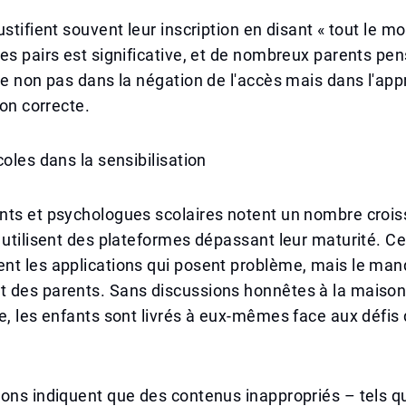
stifient souvent leur inscription en disant « tout le mon
es pairs est significative, et de nombreux parents pen
de non pas dans la négation de l'accès mais dans l'ap
ion correcte.
coles dans la sensibilisation
nts et psychologues scolaires notent un nombre crois
 utilisent des plateformes dépassant leur maturité. C
nt les applications qui posent problème, mais le ma
 des parents. Sans discussions honnêtes à la maison 
e, les enfants sont livrés à eux-mêmes face aux défi
ons indiquent que des contenus inappropriés – tels q