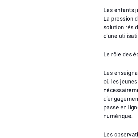
Les enfants ju
La pression d
solution rési
d'une utilisat
Le rôle des é
Les enseigna
où les jeunes
nécessaireme
d'engagement
passe en lign
numérique.
Les observati