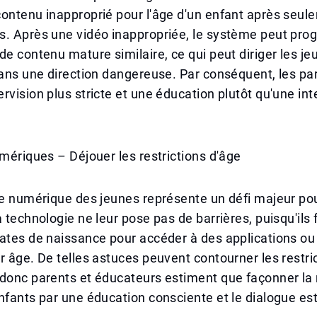
ontenu inapproprié pour l'âge d'un enfant après seul
s. Après une vidéo inappropriée, le système peut pro
de contenu mature similaire, ce qui peut diriger les je
dans une direction dangereuse. Par conséquent, les pa
rvision plus stricte et une éducation plutôt qu'une int
umériques – Déjouer les restrictions d'âge
re numérique des jeunes représente un défi majeur pou
 technologie ne leur pose pas de barrières, puisqu'ils f
ates de naissance pour accéder à des applications ou
r âge. De telles astuces peuvent contourner les restri
 donc parents et éducateurs estiment que façonner la
nfants par une éducation consciente et le dialogue est