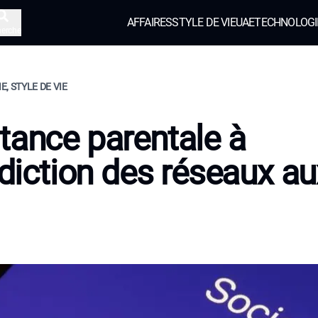
AFFAIRES
STYLE DE VIE
UAE
TECHNOLOGI
herche
, STYLE DE VIE
tance parentale à
erdiction des réseaux a