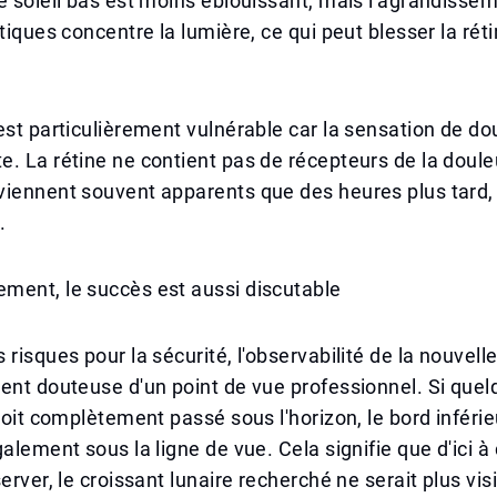
e soleil bas est moins éblouissant, mais l'agrandissem
ptiques concentre la lumière, ce qui peut blesser la rét
est particulièrement vulnérable car la sensation de dou
. La rétine ne contient pas de récepteurs de la doule
iennent souvent apparents que des heures plus tard, 
.
ment, le succès est aussi discutable
risques pour la sécurité, l'observabilité de la nouvelle
ent douteuse d'un point de vue professionnel. Si quel
 soit complètement passé sous l'horizon, le bord inférie
alement sous la ligne de vue. Cela signifie que d'ici à c
erver, le croissant lunaire recherché ne serait plus visi