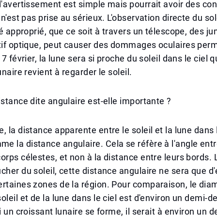
l'avertissement est simple mais pourrait avoir des c
 n'est pas prise au sérieux. L'observation directe du sole
ié approprié, que ce soit à travers un télescope, des ju
tif optique, peut causer des dommages oculaires perm
17 février, la lune sera si proche du soleil dans le ciel
unaire revient à regarder le soleil.
istance dite angulaire est-elle importante ?
 la distance apparente entre le soleil et la lune dans l
 la distance angulaire. Cela se réfère à l'angle entr
orps célestes, et non à la distance entre leurs bords. L
cher du soleil, cette distance angulaire ne sera que d
rtaines zones de la région. Pour comparaison, le dia
oleil et de la lune dans le ciel est d'environ un demi-d
si un croissant lunaire se forme, il serait à environ un