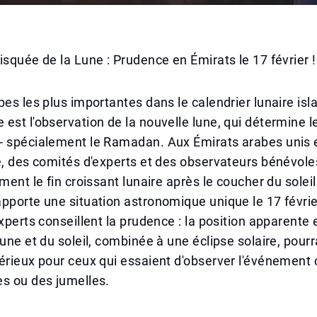
isquée de la Lune : Prudence en Émirats le 17 février !
pes les plus importantes dans le calendrier lunaire is
est l'observation de la nouvelle lune, qui détermine l
- spécialement le Ramadan. Aux Émirats arabes unis e
e, des comités d'experts et des observateurs bénévol
ement le fin croissant lunaire après le coucher du solei
pporte une situation astronomique unique le 17 févrie
experts conseillent la prudence : la position apparent
lune et du soleil, combinée à une éclipse solaire, pourr
érieux pour ceux qui essaient d'observer l'événement 
s ou des jumelles.