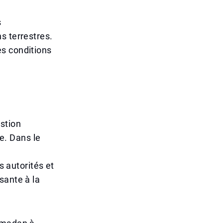
s
s terrestres.
les conditions
stion
e. Dans le
s autorités et
sante à la