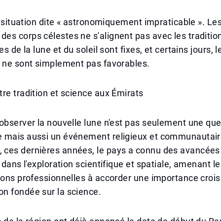
ne situation dite « astronomiquement impraticable ». Le
s corps célestes ne s'alignent pas avec les tradition
es de la lune et du soleil sont fixes, et certains jours, 
n ne sont simplement pas favorables.
re tradition et science aux Émirats
observer la nouvelle lune n'est pas seulement une que
 mais aussi un événement religieux et communautair
ces dernières années, le pays a connu des avancées
 dans l'exploration scientifique et spatiale, amenant le
ions professionnelles à accorder une importance crois
n fondée sur la science.