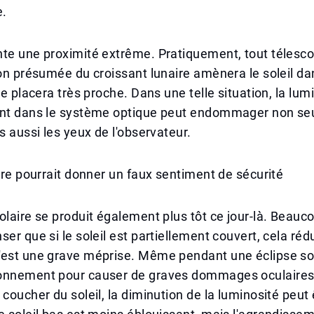
e.
nte une proximité extrême. Pratiquement, tout télesc
ion présumée du croissant lunaire amènera le soleil d
le placera très proche. Dans une telle situation, la lum
ant dans le système optique peut endommager non s
is aussi les yeux de l'observateur.
aire pourrait donner un faux sentiment de sécurité
olaire se produit également plus tôt ce jour-là. Beau
er que si le soleil est partiellement couvert, cela rédu
est une grave méprise. Même pendant une éclipse solai
onnement pour causer de graves dommages oculaires.
 coucher du soleil, la diminution de la luminosité peut 