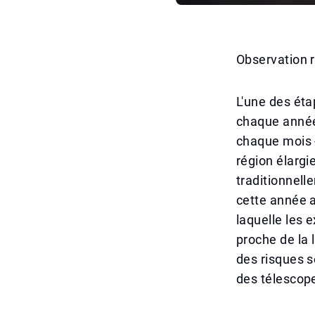
Observation r
L'une des éta
chaque année 
chaque mois 
région élargi
traditionnell
cette année a
laquelle les 
proche de la 
des risques s
des télescope