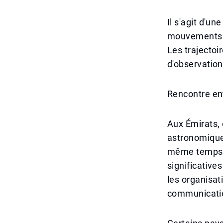
Il s'agit d'u
mouvements de
Les trajectoir
d'observatio
Rencontre ent
Aux Émirats, 
astronomique
même temps, 
significatives
les organisat
communicatio