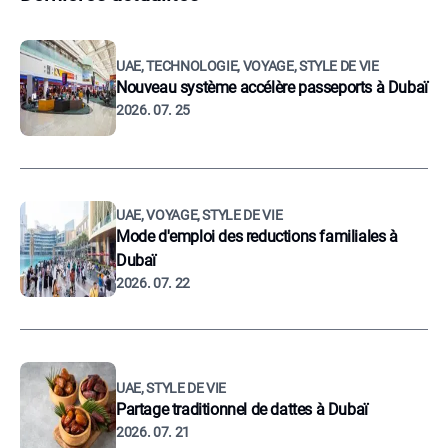
UAE, TECHNOLOGIE, VOYAGE, STYLE DE VIE
Nouveau système accélère passeports à Dubaï
2026. 07. 25
UAE, VOYAGE, STYLE DE VIE
Mode d'emploi des reductions familiales à
Dubaï
2026. 07. 22
UAE, STYLE DE VIE
Partage traditionnel de dattes à Dubaï
2026. 07. 21