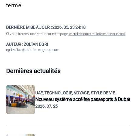
terme.
DERNIÈRE MISE À JOUR :
2026. 05. 23 24:18
Si vous trouvez une erreur sur cette page,
merci de nous en informer par e-mail
.
AUTEUR : ZOLTÁN EGRI
egri.zoltan@dubainewsgroup.com
Dernières actualités
UAE, TECHNOLOGIE, VOYAGE, STYLE DE VIE
Nouveau système accélère passeports à Dubaï
2026. 07. 25