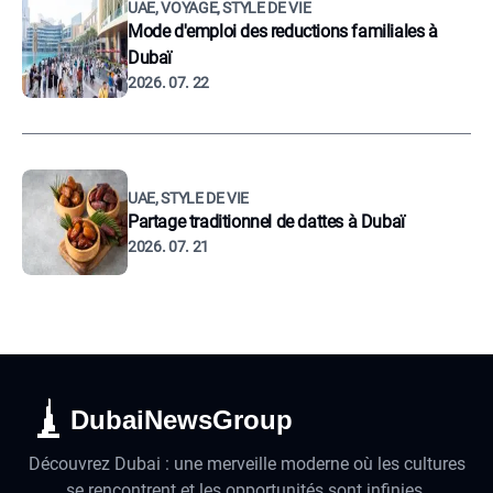
UAE, VOYAGE, STYLE DE VIE
Mode d'emploi des reductions familiales à
Dubaï
2026. 07. 22
UAE, STYLE DE VIE
Partage traditionnel de dattes à Dubaï
2026. 07. 21
DubaiNewsGroup
Découvrez Dubai : une merveille moderne où les cultures
se rencontrent et les opportunités sont infinies.