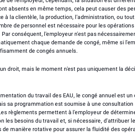
ue de l'employeur, cependant, la situation est différent
ont absents en même temps, cela peut causer des per
e à la clientèle, la production, l'administration, ou to
mbre de personnel est nécessaire pour les opérations
 Par conséquent, l'employeur n'est pas nécessairemen
matiquement chaque demande de congé, même si l'em
fisamment de congés annuels.
un droit, mais le moment n'est pas uniquement la déc
ementation du travail des EAU, le congé annuel est un 
is sa programmation est soumise à une consultation
Les règlements permettent à l'employeur de détermine
n les besoins du travail et, si nécessaire, d'attribuer 
de manière rotative pour assurer la fluidité des opéra