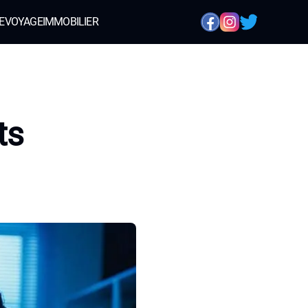
E
VOYAGE
IMMOBILIER
ts