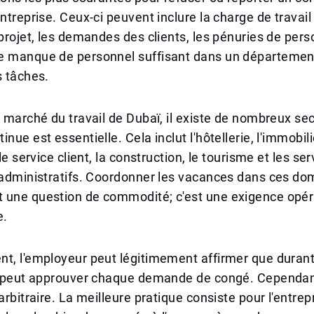
entreprise. Ceux-ci peuvent inclure la charge de travail
 projet, les demandes des clients, les pénuries de pers
e manque de personnel suffisant dans un département 
s tâches.
e marché du travail de Dubaï, il existe de nombreux sec
nue est essentielle. Cela inclut l'hôtellerie, l'immobili
 le service client, la construction, le tourisme et les se
 administratifs. Coordonner les vacances dans ces do
 une question de commodité; c'est une exigence opér
e.
t, l'employeur peut légitimement affirmer que durant
ne peut approuver chaque demande de congé. Cependan
arbitraire. La meilleure pratique consiste pour l'entrep