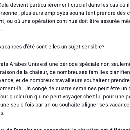
Cela devient particulièrement crucial dans les cas où il
ersonnel, plusieurs employés souhaitent prendre des 
t, ou où une opération continue doit être assurée m
.
vacances d'été sont-elles un sujet sensible?
rats Arabes Unis est une période spéciale non seulem
 raison de la chaleur, de nombreuses familles planifien
vance, et de nombreux travailleurs souhaitent prendr
oment-là. Un congé de quatre semaines peut être un d
our quelqu'un qui ne peut voyager chez lui pour une p
une seule fois par an ou souhaite aligner ses vacance
s.