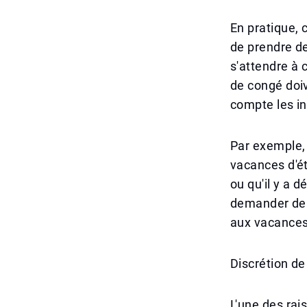
En pratique, 
de prendre de
s'attendre à 
de congé doiv
compte les in
Par exemple,
vacances d'é
ou qu'il y a 
demander de r
aux vacances
Discrétion de
L'une des rai