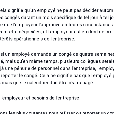
cela signifie qu'un employé ne peut pas décider auto
s congés durant un mois spécifique de tel jour à tel jo
ce que l'employeur l'approuve en toutes circonstances
ent être négociées, et l'employeur est en droit de pre
térêts opérationnels de l'entreprise.
 si un employé demande un congé de quatre semaines
té, mais qu'en même temps, plusieurs collègues serai
déjà une pénurie de personnel dans l'entreprise, l'emplo
eporter le congé. Cela ne signifie pas que l'employé 
 mais que le calendrier doit être réaménagé.
 l'employeur et besoins de l'entreprise
sons les plus courantes pour refuser ou reporter un co