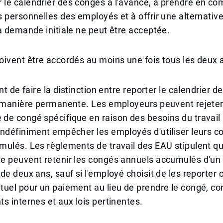
le calendrier des congés à l'avance, à prendre en co
 personnelles des employés et à offrir une alternativ
a demande initiale ne peut être acceptée.
ivent être accordés au moins une fois tous les deux 
nt de faire la distinction entre reporter le calendrier 
e manière permanente. Les employeurs peuvent rejeter
de congé spécifique en raison des besoins du travail
ndéfiniment empêcher les employés d'utiliser leurs c
ulés. Les règlements de travail des EAU stipulent qu
e peuvent retenir les congés annuels accumulés d'u
e deux ans, sauf si l'employé choisit de les reporter ou
tuel pour un paiement au lieu de prendre le congé, 
s internes et aux lois pertinentes.