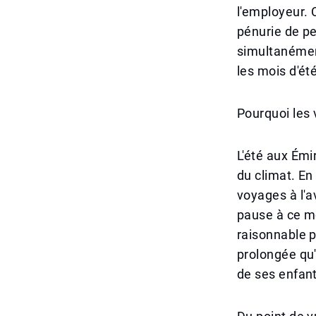
l'employeur. 
pénurie de p
simultanémen
les mois d'été
Pourquoi les 
L'été aux Émi
du climat. En
voyages à l'a
pause à ce m
raisonnable p
prolongée qu'
de ses enfant