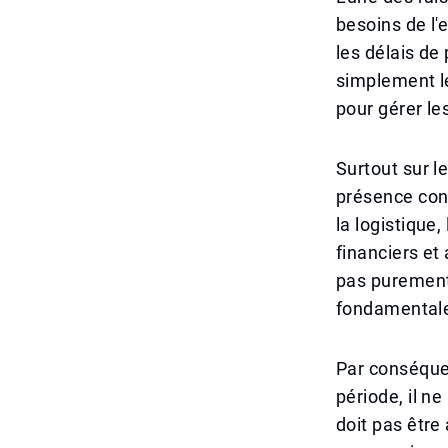
besoins de l'
les délais de
simplement l
pour gérer le
Surtout sur l
présence conti
la logistique,
financiers et
pas purement
fondamental
Par conséquen
période, il 
doit pas être 