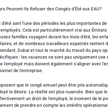
rs Peuvent-Ils Refuser des Congés d'Été aux EAU?
d'été sont l'une des périodes les plus importantes de
employés. Cela est particulièrement vrai aux Émirats
ses familles voyagent durant les mois d'été, les enf
aires, et de nombreux travailleurs expatriés tentent 
endant, Dubaï et tout le marché du travail du pays o
écifiques : les vacances ne sont pas uniquement une 
e l'employé mais doivent également s'aligner avec l'e
onnel de l'entreprise.
posent que le congé annuel peut être pris automati
loyé le désire. La réalité est plus nuancée. Bien que l
ffectivement un droit de l'employé, le moment de le p
lement de prendre en compte les intérêts opérationne