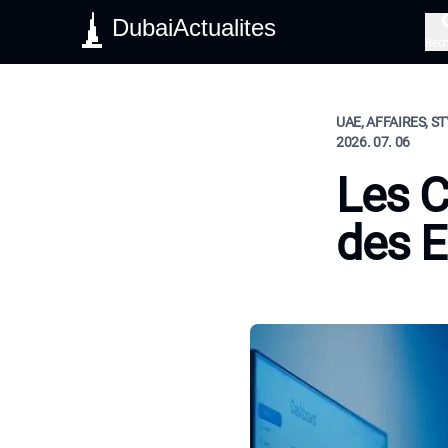
DubaiActualites
Rec
UAE, AFFAIRES, ST
2026. 07. 06
Les C
des E