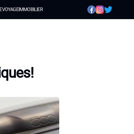
E
VOYAGE
IMMOBILIER
iques!