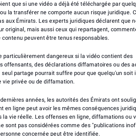
ent que si une vidéo a déjà été téléchargée par quelq
 ou la transférer ne comporte aucun risque juridique.
cas aux Émirats. Les experts juridiques déclarent que
ur original, mais aussi ceux qui repartagent, comment
e contenu peuvent être tenus responsables.
e particulièrement dangereux si la vidéo contient des
 offensants, des déclarations diffamatoires ou des a
 seul partage pourrait suffire pour que quelqu'un soit
e vie privée ou de diffamation.
dernières années, les autorités des Émirats ont souli
 en ligne peut avoir les mêmes conséquences juridiq
 la vie réelle. Les offenses en ligne, diffamations ou v
 ne sont pas considérées comme des "publications inof
 personne concernée peut être identifiée.