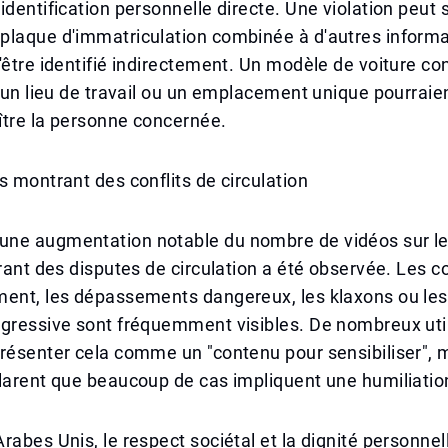
identification personnelle directe. Une violation peut 
plaque d'immatriculation combinée à d'autres inform
'être identifié indirectement. Un modèle de voiture c
, un lieu de travail ou un emplacement unique pourraien
ître la personne concernée.
s montrant des conflits de circulation
ne augmentation notable du nombre de vidéos sur l
trant des disputes de circulation a été observée. Les c
ment, les dépassements dangereux, les klaxons ou les
agressive sont fréquemment visibles. De nombreux uti
résenter cela comme un "contenu pour sensibiliser", m
larent que beaucoup de cas impliquent une humiliatio
rabes Unis, le respect sociétal et la dignité personnel