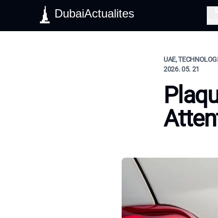
DubaiActualites
Rec
UAE, TECHNOLOGI
2026. 05. 21
Plaqu
Atten