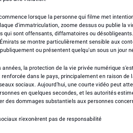
commence lorsque la personne qui filme met intentio
plaque d'immatriculation, zoome dessus ou publie la v
 qui sont offensants, diffamatoires ou désobligeants
 Émirats se montre particulièrement sensible aux cont
 publiquement ou présentent quelqu'un sous un jour né
 années, la protection de la vie privée numérique s'es
renforcée dans le pays, principalement en raison de l
seaux sociaux. Aujourd'hui, une courte vidéo peut att
ersonnes en quelques secondes, et les autorités estim
ser des dommages substantiels aux personnes concer
ociaux n'exonèrent pas de responsabilité