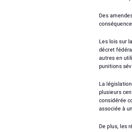
Des amendes 
conséquence
Les lois sur 
décret fédéra
autres en uti
punitions sév
La législatio
plusieurs cen
considérée co
associée à un
De plus, les 