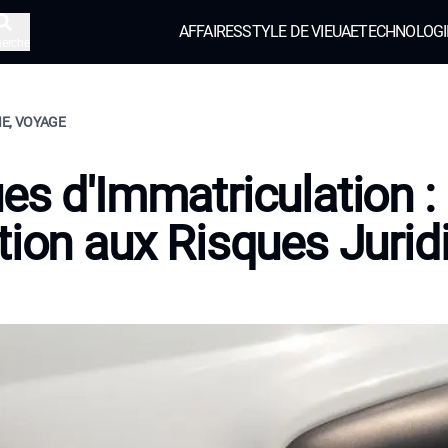
AFFAIRES
STYLE DE VIE
UAE
TECHNOLOGI
herche
E, VOYAGE
es d'Immatriculation :
tion aux Risques Jurid