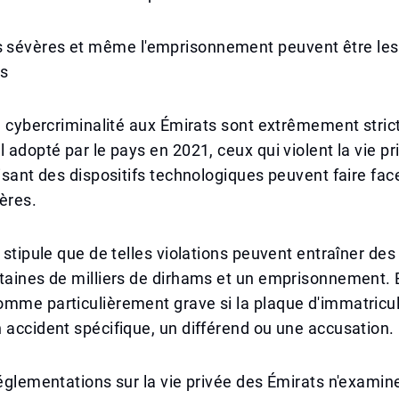
sévères et même l'emprisonnement peuvent être les
s
la cybercriminalité aux Émirats sont extrêmement stric
l adopté par le pays en 2021, ceux qui violent la vie p
lisant des dispositifs technologiques peuvent faire fac
ères.
n stipule que de telles violations peuvent entraîner d
taines de milliers de dirhams et un emprisonnement. E
mme particulièrement grave si la plaque d'immatricul
 accident spécifique, un différend ou une accusation.
réglementations sur la vie privée des Émirats n'examin