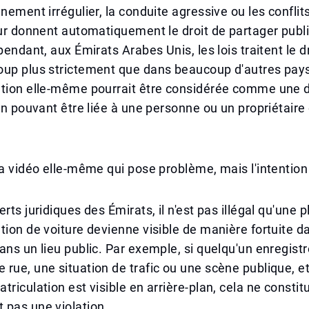
nnement irrégulier, la conduite agressive ou les conflit
eur donnent automatiquement le droit de partager pub
pendant, aux Émirats Arabes Unis, les lois traitent le dr
oup plus strictement que dans beaucoup d'autres pay
ation elle-même pourrait être considérée comme une
ion pouvant être liée à une personne ou un propriétaire
la vidéo elle-même qui pose problème, mais l'intention
rts juridiques des Émirats, il n'est pas illégal qu'une 
tion de voiture devienne visible de manière fortuite d
ans un lieu public. Par exemple, si quelqu'un enregist
rue, une situation de trafic ou une scène publique, e
triculation est visible en arrière-plan, cela ne constit
 pas une violation.