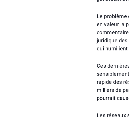
Le problème 
en valeur la 
commentaires
juridique des
qui humilient
Ces dernières
sensiblement 
rapide des ré
milliers de p
pourrait cau
Les réseaux s