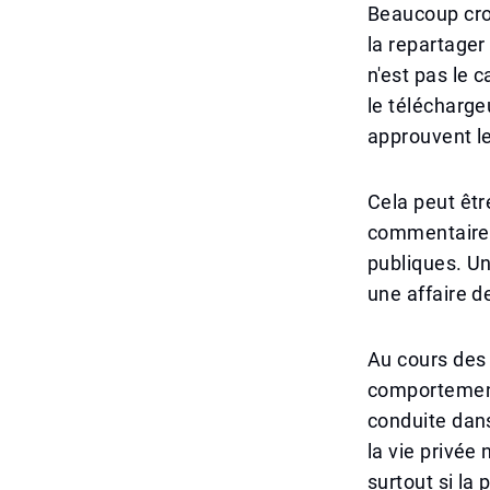
Beaucoup croi
la repartager
n'est pas le 
le télécharge
approuvent l
Cela peut êtr
commentaires
publiques. Un
une affaire d
Au cours des 
comportement
conduite dans
la vie privée
surtout si la