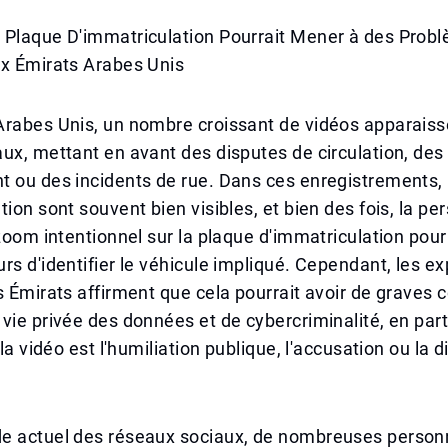
 Plaque D'immatriculation Pourrait Mener à des Prob
ux Émirats Arabes Unis
rabes Unis, un nombre croissant de vidéos apparaisse
ux, mettant en avant des disputes de circulation, des 
 ou des incidents de rue. Dans ces enregistrements, 
tion sont souvent bien visibles, et bien des fois, la pe
 zoom intentionnel sur la plaque d'immatriculation pou
rs d'identifier le véhicule impliqué. Cependant, les ex
s Émirats affirment que cela pourrait avoir de grave
vie privée des données et de cybercriminalité, en parti
 la vidéo est l'humiliation publique, l'accusation ou la 
e actuel des réseaux sociaux, de nombreuses person