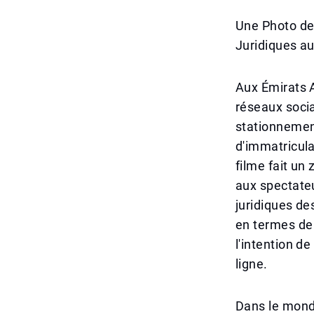
Une Photo de
Juridiques a
Aux Émirats A
réseaux socia
stationnement
d'immatricula
filme fait un
aux spectateu
juridiques de
en termes de 
l'intention de
ligne.
Dans le mond