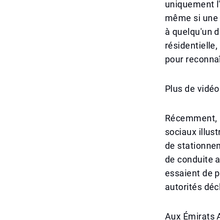
uniquement l'
même si une 
à quelqu'un d
résidentielle
pour reconna
Plus de vidéo
Récemment, u
sociaux illus
de stationne
de conduite 
essaient de p
autorités déc
Aux Émirats A