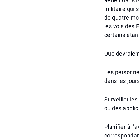
aérien dans l
militaire qui
de quatre moi
les vols des 
certains étan
Que devraient
Les personne
dans les jour
Surveiller le
ou des applic
Planifier à 
correspondan