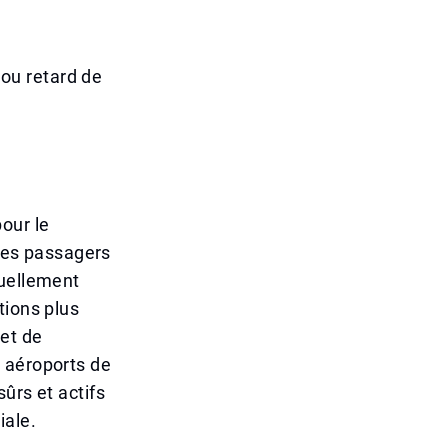
ou retard de
our le
 les passagers
tuellement
tions plus
 et de
 aéroports de
ûrs et actifs
iale.