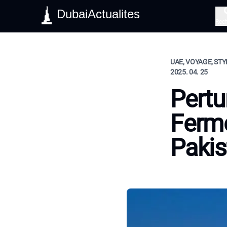
DubaiActualites
Rec
UAE, VOYAGE, STY
2025. 04. 25
Pertu
Ferme
Pakis