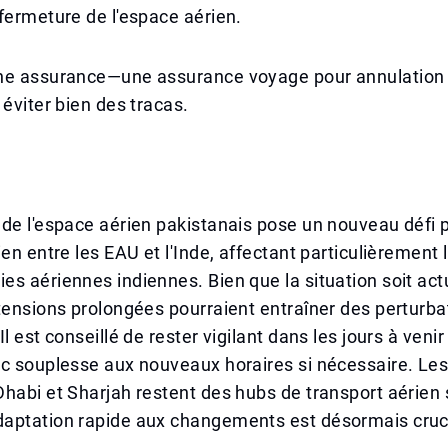
fermeture de l'espace aérien.
ne assurance—une assurance voyage pour annulation 
 éviter bien des tracas.
de l'espace aérien pakistanais pose un nouveau défi p
ien entre les EAU et l'Inde, affectant particulièrement
s aériennes indiennes. Bien que la situation soit ac
tensions prolongées pourraient entraîner des perturba
l est conseillé de rester vigilant dans les jours à venir
c souplesse aux nouveaux horaires si nécessaire. Les
habi et Sharjah restent des hubs de transport aérien s
aptation rapide aux changements est désormais cruc