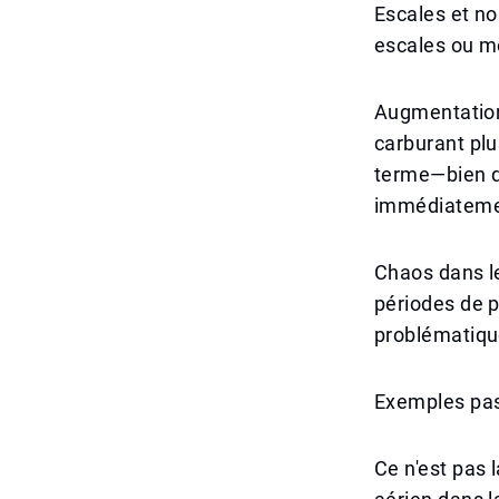
Escales et no
escales ou mo
Augmentation 
carburant plu
terme—bien q
immédiatemen
Chaos dans le
périodes de p
problématiqu
Exemples pas
Ce n'est pas 