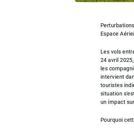
Perturbations
Espace Aérie
Les vols entr
24 avril 2025
les compagnie
intervient da
touristes ind
situation s'e
un impact sur
Pourquoi cett