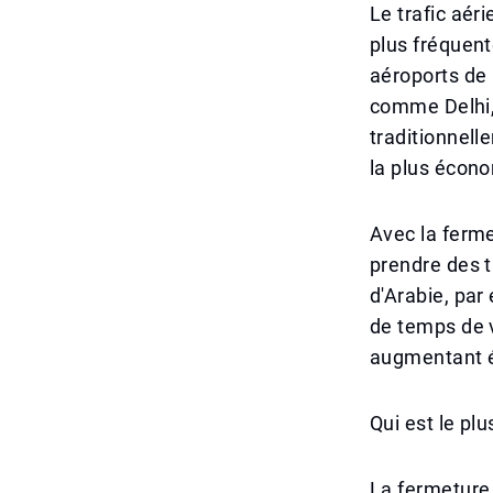
Le trafic aéri
plus fréquen
aéroports de 
comme Delhi,
traditionnelle
la plus écon
Avec la ferme
prendre des 
d'Arabie, par
de temps de 
augmentant é
Qui est le pl
La fermeture