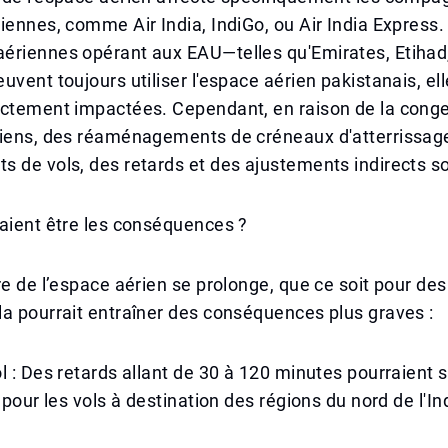
iennes, comme Air India, IndiGo, ou Air India Express.
ériennes opérant aux EAU—telles qu'Emirates, Etihad,
uvent toujours utiliser l'espace aérien pakistanais, el
ectement impactées. Cependant, en raison de la cong
diens, des réaménagements de créneaux d'atterrissag
 de vols, des retards et des ajustements indirects s
aient être les conséquences ?
re de l’espace aérien se prolonge, que ce soit pour des
a pourrait entraîner des conséquences plus graves :
l : Des retards allant de 30 à 120 minutes pourraient s
 pour les vols à destination des régions du nord de l'In