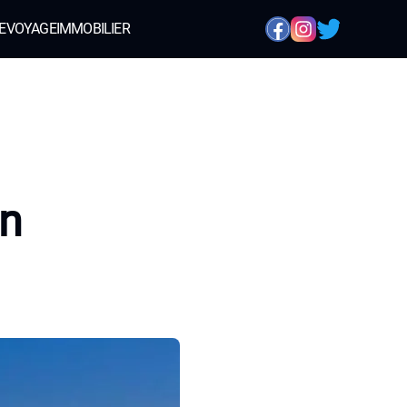
E
VOYAGE
IMMOBILIER
en