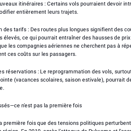
uveaux itinéraires : Certains vols pourraient devoir int
difier entièrement leurs trajets.
des tarifs : Des routes plus longues signifient des co
s élevés, ce qui pourrait entraîner des hausses de pri
ue les compagnies aériennes ne cherchent pas à rép
t ces coûts sur les passagers.
s réservations : Le reprogrammation des vols, surtou
ointe (vacances scolaires, saison estivale), pourrait d
e.
sés—ce n'est pas la première fois
la première fois que des tensions politiques perturbent