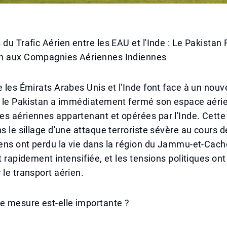
 du Trafic Aérien entre les EAU et l'Inde : Le Pakista
n aux Compagnies Aériennes Indiennes
e les Émirats Arabes Unis et l'Inde font face à un nouve
, le Pakistan a immédiatement fermé son espace aérie
s aériennes appartenant et opérées par l'Inde. Cette
ns le sillage d'une attaque terroriste sévère au cours d
iens ont perdu la vie dans la région du Jammu-et-Cac
st rapidement intensifiée, et les tensions politiques o
 le transport aérien.
e mesure est-elle importante ?