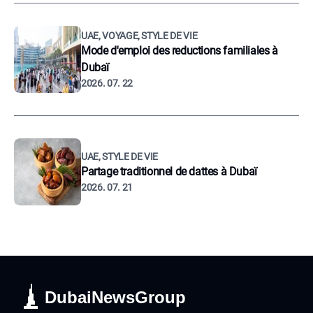
UAE, VOYAGE, STYLE DE VIE
Mode d'emploi des reductions familiales à
Dubaï
2026. 07. 22
UAE, STYLE DE VIE
Partage traditionnel de dattes à Dubaï
2026. 07. 21
DubaiNewsGroup