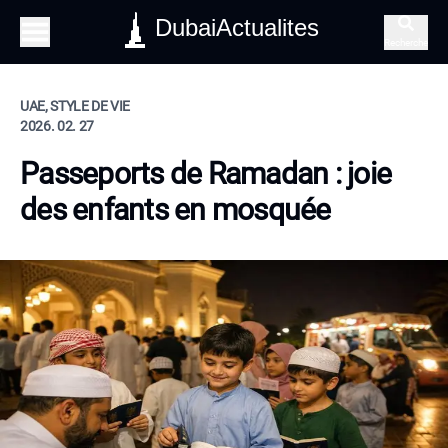
DubaiActualites
Recherche
UAE, STYLE DE VIE
2026. 02. 27
Passeports de Ramadan : joie
des enfants en mosquée