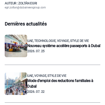
AUTEUR : ZOLTÁN EGRI
egri.zoltan@dubainewsgroup.com
Dernières actualités
UAE, TECHNOLOGIE, VOYAGE, STYLE DE VIE
Nouveau système accélère passeports à Dubaï
2026. 07. 25
UAE, VOYAGE, STYLE DE VIE
Mode d'emploi des reductions familiales à
Dubaï
2026. 07. 22