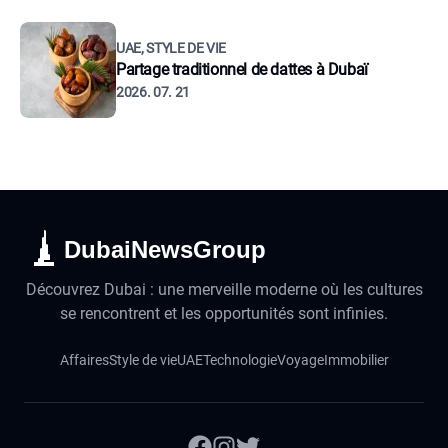
UAE, STYLE DE VIE
Partage traditionnel de dattes à Dubaï
2026. 07. 21
DubaiNewsGroup
Découvrez Dubai : une merveille moderne où les cultures
se rencontrent et les opportunités sont infinies.
Affaires
Style de vie
UAE
Technologie
Voyage
Immobilier