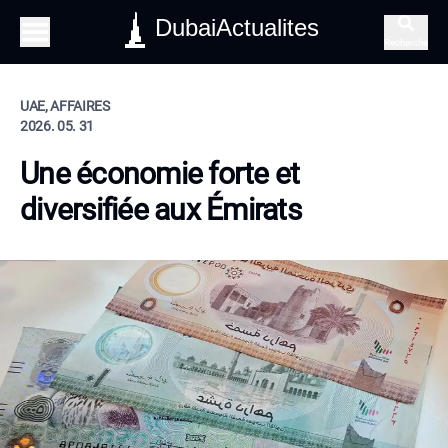
DubaiActualites
Recherche
UAE, AFFAIRES
2026. 05. 31
Une économie forte et
diversifiée aux Émirats