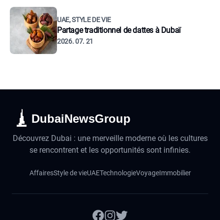
UAE, STYLE DE VIE
Partage traditionnel de dattes à Dubaï
2026. 07. 21
DubaiNewsGroup
Découvrez Dubai : une merveille moderne où les cultures
se rencontrent et les opportunités sont infinies.
Affaires
Style de vie
UAE
Technologie
Voyage
Immobilier