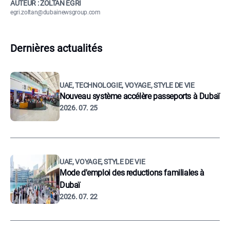
AUTEUR : ZOLTÁN EGRI
egri.zoltan@dubainewsgroup.com
Dernières actualités
UAE, TECHNOLOGIE, VOYAGE, STYLE DE VIE
Nouveau système accélère passeports à Dubaï
2026. 07. 25
UAE, VOYAGE, STYLE DE VIE
Mode d'emploi des reductions familiales à
Dubaï
2026. 07. 22