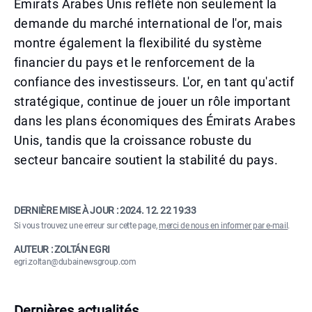
Émirats Arabes Unis reflète non seulement la
demande du marché international de l'or, mais
montre également la flexibilité du système
financier du pays et le renforcement de la
confiance des investisseurs. L'or, en tant qu'actif
stratégique, continue de jouer un rôle important
dans les plans économiques des Émirats Arabes
Unis, tandis que la croissance robuste du
secteur bancaire soutient la stabilité du pays.
DERNIÈRE MISE À JOUR :
2024. 12. 22 19:33
Si vous trouvez une erreur sur cette page,
merci de nous en informer par e-mail
.
AUTEUR : ZOLTÁN EGRI
egri.zoltan@dubainewsgroup.com
Dernières actualités