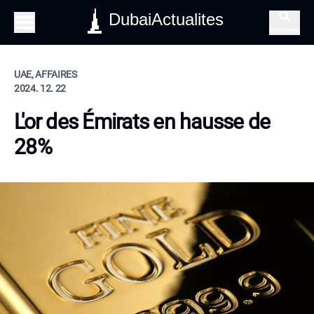
DubaiActualites
Recherche
UAE, AFFAIRES
2024. 12. 22
L'or des Émirats en hausse de
28%