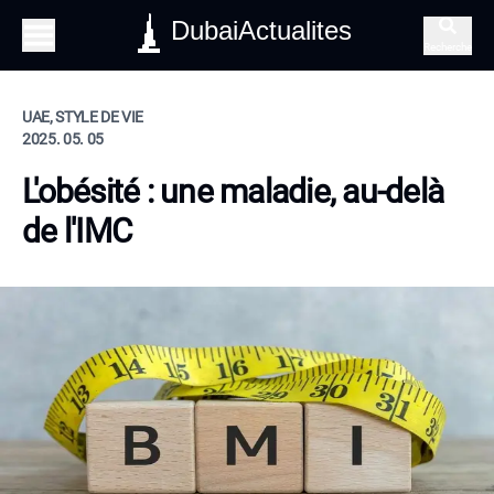
DubaiActualites
Recherche
UAE, STYLE DE VIE
2025. 05. 05
L'obésité : une maladie, au-delà
de l'IMC