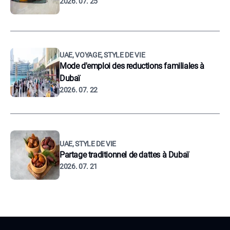
2026. 07. 25
UAE, VOYAGE, STYLE DE VIE
Mode d'emploi des reductions familiales à
Dubaï
2026. 07. 22
UAE, STYLE DE VIE
Partage traditionnel de dattes à Dubaï
2026. 07. 21