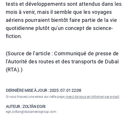
tests et développements sont attendus dans les
mois à venir, mais il semble que les voyages
aériens pourraient bientôt faire partie de la vie
quotidienne plutôt qu'un concept de science-
fiction.
(Source de l'article : Communiqué de presse de
l'Autorité des routes et des transports de Dubaï
(RTA).)
DERNIÈRE MISE À JOUR :
2025. 07. 01 22:08
Si vous trouvez une erreur sur cette page,
merci de nous en informer par e-mail
.
AUTEUR : ZOLTÁN EGRI
egri.zoltan@dubainewsgroup.com