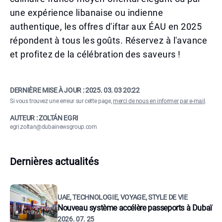
une expérience libanaise ou indienne
authentique, les offres d'iftar aux ÉAU en 2025
répondent à tous les goûts. Réservez à l'avance
et profitez de la célébration des saveurs !
DERNIÈRE MISE À JOUR :
2025. 03. 03 20:22
Si vous trouvez une erreur sur cette page,
merci de nous en informer par e-mail
.
AUTEUR : ZOLTÁN EGRI
egri.zoltan@dubainewsgroup.com
Dernières actualités
UAE, TECHNOLOGIE, VOYAGE, STYLE DE VIE
Nouveau système accélère passeports à Dubaï
2026. 07. 25