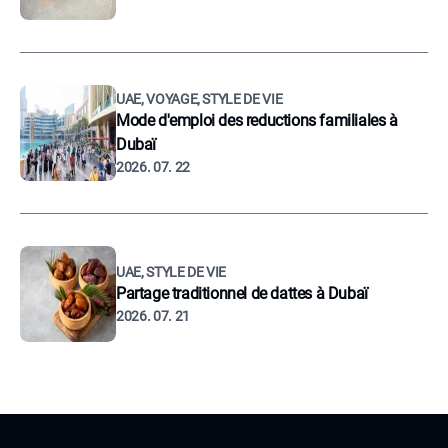
UAE, VOYAGE, STYLE DE VIE
Mode d'emploi des reductions familiales à
Dubaï
2026. 07. 22
UAE, STYLE DE VIE
Partage traditionnel de dattes à Dubaï
2026. 07. 21