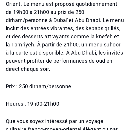
Orient. Le menu est proposé quotidiennement
de 19h00 à 21h00 au prix de 250
dirham/personne à Dubaï et Abu Dhabi. Le menu
inclut des entrées vibrantes, des kebabs grillés,
et des desserts attrayants comme la knefeh et
la Tamriyeh. À partir de 21h00, un menu suhoor
à la carte est disponible. À Abu Dhabi, les invités
peuvent profiter de performances de oud en
direct chaque soir.
Prix : 250 dirham/personne
Heures : 19h00-21h00
Que vous soyez intéressé par un voyage
culinaire franco-moyen-oriental élégant ou par