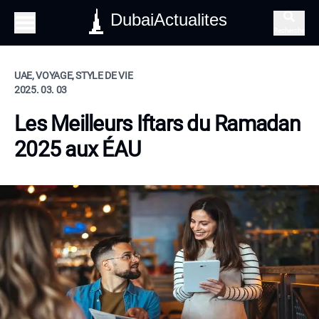
DubaiActualites
Recherche
UAE, VOYAGE, STYLE DE VIE
2025. 03. 03
Les Meilleurs Iftars du Ramadan
2025 aux ÉAU