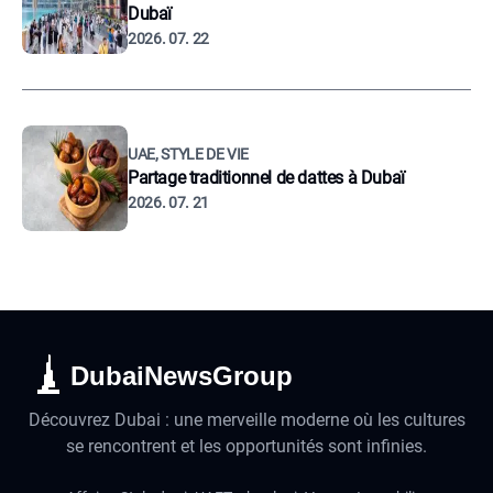
Dubaï
2026. 07. 22
UAE, STYLE DE VIE
Partage traditionnel de dattes à Dubaï
2026. 07. 21
DubaiNewsGroup
Découvrez Dubai : une merveille moderne où les cultures
se rencontrent et les opportunités sont infinies.