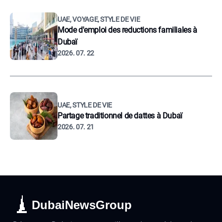
UAE, VOYAGE, STYLE DE VIE
Mode d'emploi des reductions familiales à
Dubaï
2026. 07. 22
UAE, STYLE DE VIE
Partage traditionnel de dattes à Dubaï
2026. 07. 21
DubaiNewsGroup