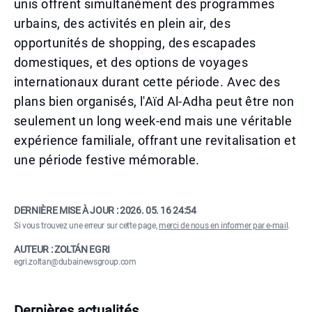
unis offrent simultanément des programmes
urbains, des activités en plein air, des
opportunités de shopping, des escapades
domestiques, et des options de voyages
internationaux durant cette période. Avec des
plans bien organisés, l'Aïd Al-Adha peut être non
seulement un long week-end mais une véritable
expérience familiale, offrant une revitalisation et
une période festive mémorable.
DERNIÈRE MISE À JOUR :
2026. 05. 16 24:54
Si vous trouvez une erreur sur cette page,
merci de nous en informer par e-mail
.
AUTEUR : ZOLTÁN EGRI
egri.zoltan@dubainewsgroup.com
Dernières actualités