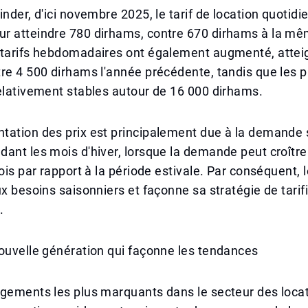
inder, d'ici novembre 2025, le tarif de location quotid
r atteindre 780 dirhams, contre 670 dirhams à la mê
 tarifs hebdomadaires ont également augmenté, attei
re 4 500 dirhams l'année précédente, tandis que les 
elativement stables autour de 16 000 dirhams.
tation des prix est principalement due à la demande 
ant les mois d'hiver, lorsque la demande peut croître
fois par rapport à la période estivale. Par conséquent,
ux besoins saisonniers et façonne sa stratégie de tarif
.
ouvelle génération qui façonne les tendances
gements les plus marquants dans le secteur des locat