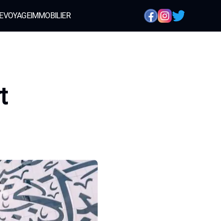
E
VOYAGE
IMMOBILIER
t