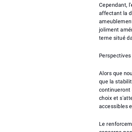
Cependant, l'
affectant la 
ameublement,
joliment amén
terne situé d
Perspectives
Alors que nou
que la stabili
continueront 
choix et s'at
accessibles 
Le renforcem