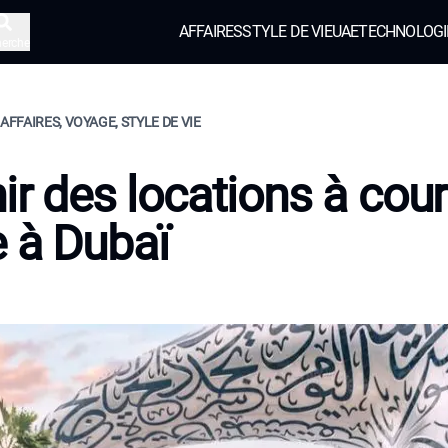
AFFAIRES
STYLE DE VIE
UAE
TECHNOLOGI
herche
 AFFAIRES, VOYAGE, STYLE DE VIE
nir des locations à cour
 à Dubaï