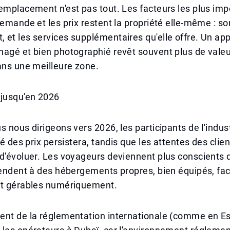
emplacement n'est pas tout. Les facteurs les plus imp
demande et les prix restent la propriété elle-même : so
 et les services supplémentaires qu'elle offre. Un a
agé et bien photographié revêt souvent plus de valeu
ans une meilleure zone.
 jusqu'en 2026
s nous dirigeons vers 2026, les participants de l'indus
té des prix persistera, tandis que les attentes des clie
d'évoluer. Les voyageurs deviennent plus conscients 
tendent à des hébergements propres, bien équipés, fa
et gérables numériquement.
ent de la réglementation internationale (comme en E