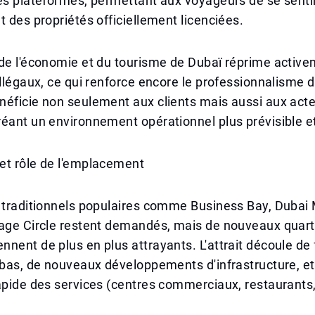
es plateformes, permettant aux voyageurs de se sentir
t des propriétés officiellement licenciées.
de l'économie et du tourisme de Dubaï réprime active
illégaux, ce qui renforce encore le professionnalisme
néficie non seulement aux clients mais aussi aux act
éant un environnement opérationnel plus prévisible e
et rôle de l'emplacement
s traditionnels populaires comme Business Bay, Dubai
lage Circle restent demandés, mais de nouveaux qua
nent de plus en plus attrayants. L'attrait découle de 
 bas, de nouveaux développements d'infrastructure, et
apide des services (centres commerciaux, restaurants,