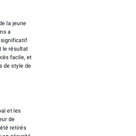
de la jeune
ns a
ignificatif
 le résultat
cès facile, et
s de style de
aï et les
teur de
été retirés