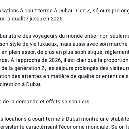
locations à court terme à Dubaï : Gen Z, séjours prolon
r la qualité jusqu'en 2026
ubaï attire des voyageurs du monde entier non seulem
t son style de vie luxueux, mais aussi avec son marché
 en plein essor, de plus en plus sophistiqué, réglement
de. À l'approche de 2026, il est clair que la proportio
de la génération Z, les séjours prolongés des visiteu
ication des attentes en matière de qualité orientent ce
direction à Dubaï.
de la demande et effets saisonniers
 locations à court terme à Dubaï montre une stabilit
 persistante caractérisant l'économie mondiale. Selon 