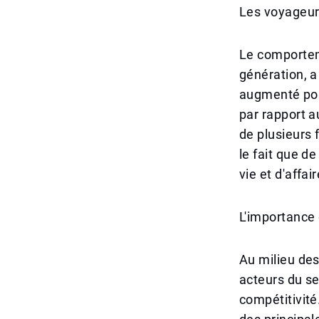
Les voyageur
Le comportem
génération, 
augmenté pour
par rapport a
de plusieurs f
le fait que d
vie et d'affai
L'importance 
Au milieu des
acteurs du sec
compétitivité