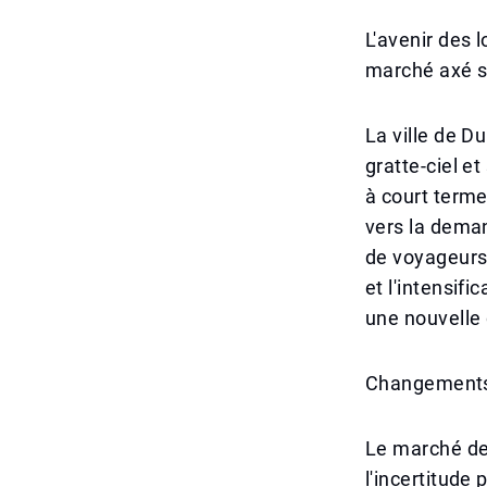
L'avenir des 
marché axé su
La ville de D
gratte-ciel e
à court terme
vers la deman
de voyageurs 
et l'intensif
une nouvelle 
Changements 
Le marché des
l'incertitude