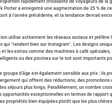
proportion rapidement croissante de voyageurs de la 
nk Porter a enregistré une augmentation de 25 % de c
port à l'année précédente, et la tendance devrait enco
ion utilise activement les réseaux sociaux et préfère 
qui "rendent bien sur Instagram". Les designs unique
s et les extras comme des machines à café spéciales,
telligents ou des piscines sur le toit sont importants p
 groupe d'âge est également sensible aux prix : ils pr
bergement qui offrent des réductions, des promotions
 des séjours plus longs. Parallèlement, un nombre croi
 opportunités exceptionnelles en termes de rapport qu
es propriétés bien équipées plutôt que les plus chères