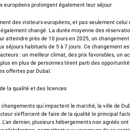
s européens prolongent également leur séjour
ent des visiteurs européens, et pas seulement celui 
a également changé. La durée moyenne des réservatio
 atteindre près de 10 jours en 2025, un changement s
ux séjours habituels de 5 à 7 jours. Ce changement est
acteurs : un meilleur climat, des prix favorables, un ac
e plus en plus de personnes tirent parti des opportunité
res offertes par Dubaï.
de la qualité et des licences
 changements qui impactent le marché, la ville de Dub
teur s'efforcent de faire de la qualité le principal fac
. L'an dernier, plusieurs hébergements non agréés ont 