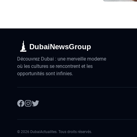
DubaiNewsGroup
Découvrez Dubai : une merveille moderne
où les cultures se rencontrent et les
opportunités sont infinies.
©
2026
DubaiActualites. Tous droits réservés.