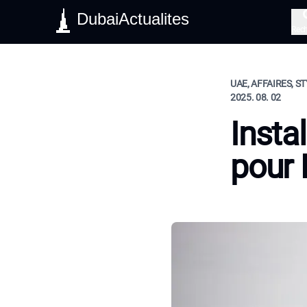
DubaiActualites
Rec
UAE, AFFAIRES, ST
2025. 08. 02
Insta
pour 