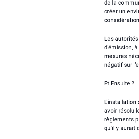
de la communa
créer un envi
considération
Les autorités
d'émission, à 
mesures néces
négatif sur l
Et Ensuite ?
L'installatio
avoir résolu
règlements pr
qu'il y aurait