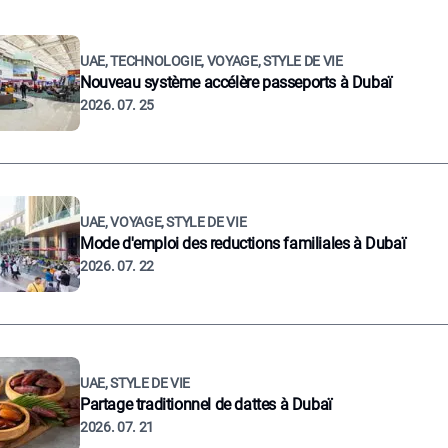
UAE, TECHNOLOGIE, VOYAGE, STYLE DE VIE
Nouveau système accélère passeports à Dubaï
2026. 07. 25
UAE, VOYAGE, STYLE DE VIE
Mode d'emploi des reductions familiales à Dubaï
2026. 07. 22
UAE, STYLE DE VIE
Partage traditionnel de dattes à Dubaï
2026. 07. 21