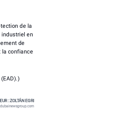
tection de la
industriel en
ulement de
 la confiance
 (EAD).)
EUR : ZOLTÁN EGRI
n@dubainewsgroup.com