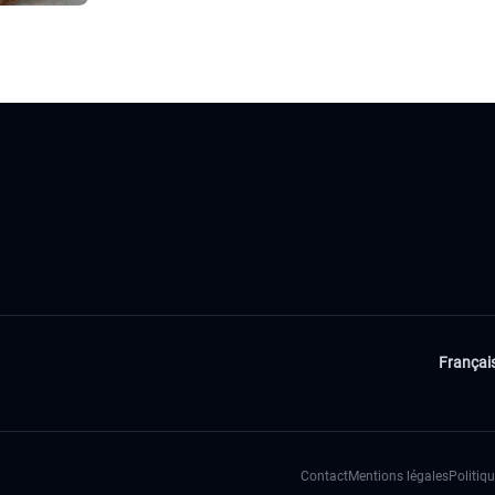
Françai
Contact
Mentions légales
Politiqu