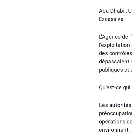
Abu Dhabi : U
Excessive
L'Agence de 
l'exploitatio
des contrôles
dépassaient le
publiques et d
Qu'est-ce qui
Les autorités
préoccupatio
opérations de 
environnant.