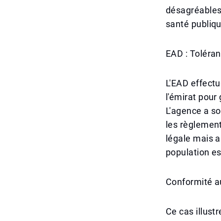
désagréables
santé publiqu
EAD : Toléra
L'EAD effectu
l'émirat pour
L'agence a so
les règlemen
légale mais a
population es
Conformité a
Ce cas illust