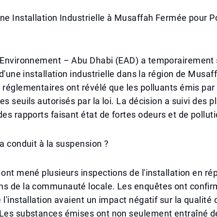
ne Installation Industrielle à Musaffah Fermée pour Po
l'Environnement – Abu Dhabi (EAD) a temporairement
n d'une installation industrielle dans la région de Musa
 réglementaires ont révélé que les polluants émis par l
s seuils autorisés par la loi. La décision a suivi des p
es rapports faisant état de fortes odeurs et de pollutio
 a conduit à la suspension ?
 ont mené plusieurs inspections de l'installation en r
ns de la communauté locale. Les enquêtes ont confir
l'installation avaient un impact négatif sur la qualité d
 Les substances émises ont non seulement entraîné d