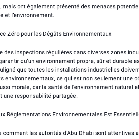
, mais ont également présenté des menaces potentiel
e et l'environnement.
nce Zéro pour les Dégâts Environnementaux
e des inspections régulières dans diverses zones indus
 garantir qu'un environnement propre, sûr et durable e
uligné que toutes les installations industrielles doiven
ts environnementaux, ce qui est non seulement une ob
ussi morale, car la santé de l'environnement naturel et
t une responsabilité partagée.
ux Réglementations Environnementales Est Essentiell
re comment les autorités d'Abu Dhabi sont attentives 