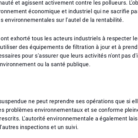
uté et agissent activement contre les pollueurs. L'obj
ronnement économique et industriel qui ne sacrifie pa
s environnementales sur l'autel de la rentabilité.
 ont exhorté tous les acteurs industriels à respecter 
utiliser des équipements de filtration à jour et à prend
saires pour s'assurer que leurs activités n'ont pas d
'environnement ou la santé publique.
n suspendue ne peut reprendre ses opérations que si el
 les problèmes environnementaux et se conforme plei
escrits. L'autorité environnementale a également lai
 d'autres inspections et un suivi.