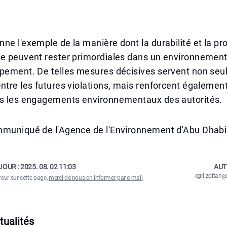
ne l'exemple de la manière dont la durabilité et la pro
e peuvent rester primordiales dans un environnement 
ppement. De telles mesures décisives servent non se
ntre les futures violations, mais renforcent également
ns les engagements environnementaux des autorités.
mmuniqué de l'Agence de l'Environnement d'Abu Dhabi
JOUR :
2025. 08. 02 11:03
AUT
egri.zolta
reur sur cette page,
merci de nous en informer par e-mail
.
tualités