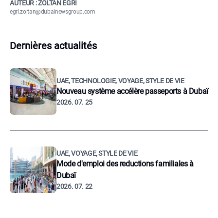
AUTEUR : ZOLTÁN EGRI
egri.zoltan@dubainewsgroup.com
Dernières actualités
UAE, TECHNOLOGIE, VOYAGE, STYLE DE VIE
Nouveau système accélère passeports à Dubaï
2026. 07. 25
UAE, VOYAGE, STYLE DE VIE
Mode d'emploi des reductions familiales à
Dubaï
2026. 07. 22