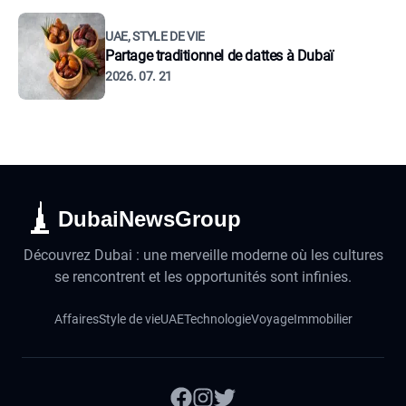
UAE, STYLE DE VIE
Partage traditionnel de dattes à Dubaï
2026. 07. 21
DubaiNewsGroup
Découvrez Dubai : une merveille moderne où les cultures
se rencontrent et les opportunités sont infinies.
Affaires
Style de vie
UAE
Technologie
Voyage
Immobilier