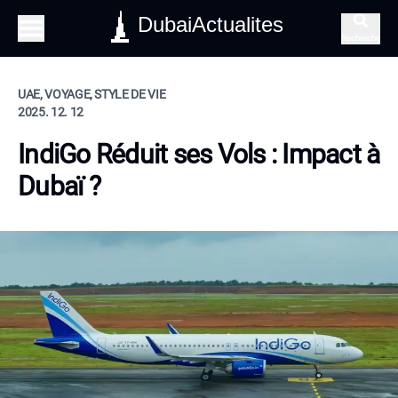
DubaiActualites
Recherche
UAE, VOYAGE, STYLE DE VIE
2025. 12. 12
IndiGo Réduit ses Vols : Impact à
Dubaï ?