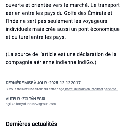
ouverte et orientée vers le marché. Le transport
aérien entre les pays du Golfe des Émirats et
l'Inde ne sert pas seulement les voyageurs
individuels mais crée aussi un pont économique
et culturel entre les pays.
(La source de l'article est une déclaration de la
compagnie aérienne indienne IndiGo.)
DERNIÈRE MISE À JOUR :
2025. 12. 12 20:17
Si vous trouvez une erreur sur cette page,
merci de nous en informer par e-mail
.
AUTEUR : ZOLTÁN EGRI
egri.zoltan@dubainewsgroup.com
Dernières actualités