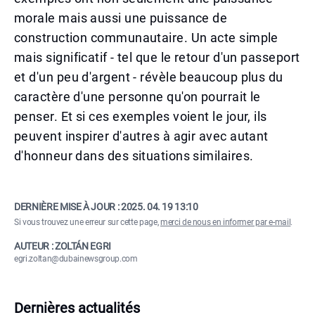
morale mais aussi une puissance de
construction communautaire. Un acte simple
mais significatif - tel que le retour d'un passeport
et d'un peu d'argent - révèle beaucoup plus du
caractère d'une personne qu'on pourrait le
penser. Et si ces exemples voient le jour, ils
peuvent inspirer d'autres à agir avec autant
d'honneur dans des situations similaires.
DERNIÈRE MISE À JOUR :
2025. 04. 19 13:10
Si vous trouvez une erreur sur cette page,
merci de nous en informer par e-mail
.
AUTEUR : ZOLTÁN EGRI
egri.zoltan@dubainewsgroup.com
Dernières actualités