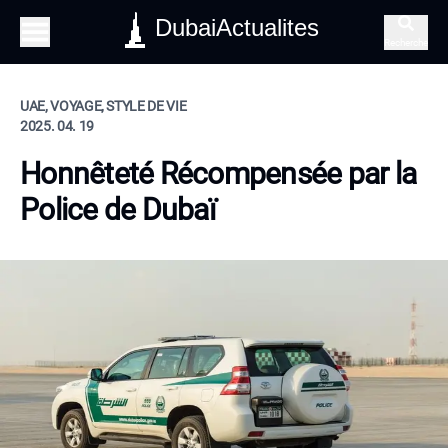
DubaiActualites
Recherche
UAE, VOYAGE, STYLE DE VIE
2025. 04. 19
Honnêteté Récompensée par la
Police de Dubaï