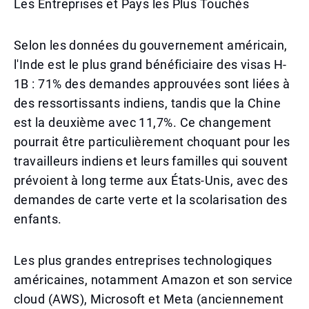
Les Entreprises et Pays les Plus Touchés
Selon les données du gouvernement américain,
l'Inde est le plus grand bénéficiaire des visas H-
1B : 71% des demandes approuvées sont liées à
des ressortissants indiens, tandis que la Chine
est la deuxième avec 11,7%. Ce changement
pourrait être particulièrement choquant pour les
travailleurs indiens et leurs familles qui souvent
prévoient à long terme aux États-Unis, avec des
demandes de carte verte et la scolarisation des
enfants.
Les plus grandes entreprises technologiques
américaines, notamment Amazon et son service
cloud (AWS), Microsoft et Meta (anciennement