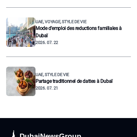
UAE, VOYAGE, STYLE DE VIE
Mode d'emploi des reductions familiales à
Dubaï
2026. 07. 22
UAE, STYLE DE VIE
Partage traditionnel de dattes à Dubaï
2026. 07. 21
DubaiNewsGroup