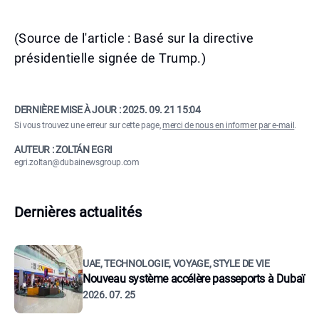
(Source de l'article : Basé sur la directive
présidentielle signée de Trump.)
DERNIÈRE MISE À JOUR :
2025. 09. 21 15:04
Si vous trouvez une erreur sur cette page,
merci de nous en informer par e-mail
.
AUTEUR : ZOLTÁN EGRI
egri.zoltan@dubainewsgroup.com
Dernières actualités
UAE, TECHNOLOGIE, VOYAGE, STYLE DE VIE
Nouveau système accélère passeports à Dubaï
2026. 07. 25