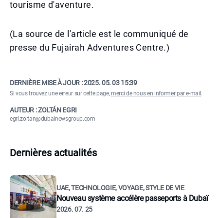
tourisme d'aventure.
(La source de l'article est le communiqué de
presse du Fujairah Adventures Centre.)
DERNIÈRE MISE À JOUR :
2025. 05. 03 15:39
Si vous trouvez une erreur sur cette page,
merci de nous en informer par e-mail
.
AUTEUR : ZOLTÁN EGRI
egri.zoltan@dubainewsgroup.com
Dernières actualités
UAE, TECHNOLOGIE, VOYAGE, STYLE DE VIE
Nouveau système accélère passeports à Dubaï
2026. 07. 25