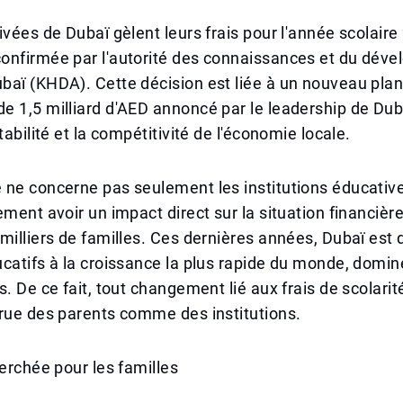
ivées de Dubaï gèlent leurs frais pour l'année scolair
onfirmée par l'autorité des connaissances et du dév
aï (KHDA). Cette décision est liée à un nouveau plan
 1,5 milliard d'AED annoncé par le leadership de Dub
tabilité et la compétitivité de l'économie locale.
 ne concerne pas seulement les institutions éducativ
ement avoir un impact direct sur la situation financièr
milliers de familles. Ces dernières années, Dubaï est 
catifs à la croissance la plus rapide du monde, domin
s. De ce fait, tout changement lié aux frais de scolarit
rue des parents comme des institutions.
herchée pour les familles