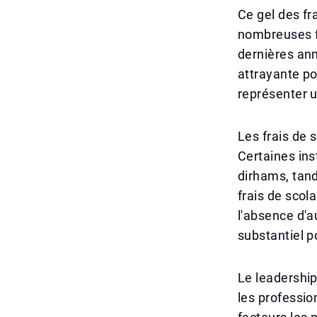
Ce gel des fr
nombreuses fa
dernières an
attrayante po
représenter u
Les frais de 
Certaines ins
dirhams, tand
frais de scol
l'absence d'a
substantiel 
Le leadership
les professio