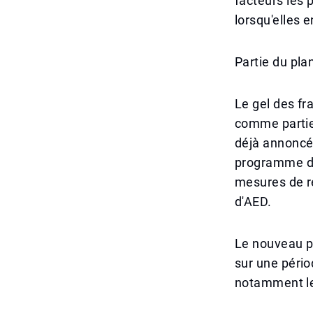
facteurs les 
lorsqu'elles 
Partie du pl
Le gel des fr
comme partie
déjà annoncé
programme de 
mesures de r
d'AED.
Le nouveau pl
sur une pério
notamment le