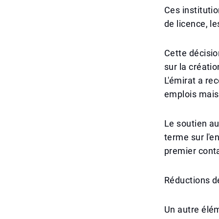
Ces instituti
de licence, l
Cette décisio
sur la créati
L'émirat a re
emplois mais 
Le soutien au
terme sur l'e
premier conta
Réductions de
Un autre élém