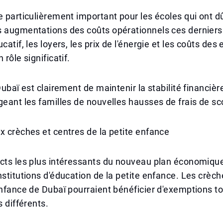
e particulièrement important pour les écoles qui ont dû
s augmentations des coûts opérationnels ces dernier
catif, les loyers, les prix de l'énergie et les coûts de
 rôle significatif.
 Dubaï est clairement de maintenir la stabilité financiè
geant les familles de nouvelles hausses de frais de sco
x crèches et centres de la petite enfance
cts les plus intéressants du nouveau plan économique
nstitutions d'éducation de la petite enfance. Les crèch
enfance de Dubaï pourraient bénéficier d'exemptions to
s différents.