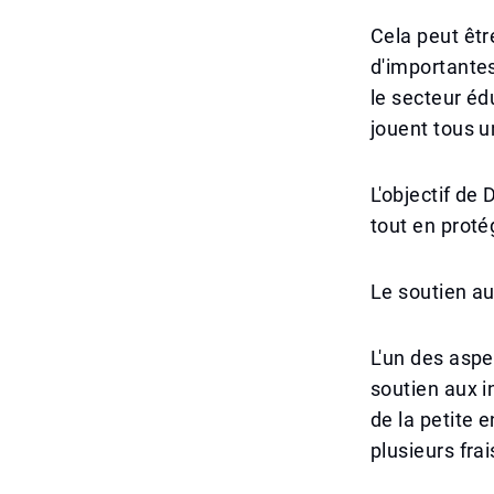
Cela peut êtr
d'importante
le secteur édu
jouent tous un
L'objectif de
tout en proté
Le soutien au
L'un des aspe
soutien aux i
de la petite 
plusieurs frai