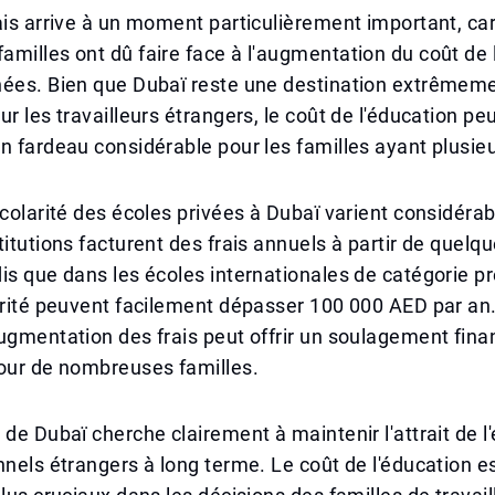
ais arrive à un moment particulièrement important, ca
milles ont dû faire face à l'augmentation du coût de l
nées. Bien que Dubaï reste une destination extrêmem
ur les travailleurs étrangers, le coût de l'éducation pe
n fardeau considérable pour les familles ayant plusie
scolarité des écoles privées à Dubaï varient considéra
titutions facturent des frais annuels à partir de quelqu
is que dans les écoles internationales de catégorie p
arité peuvent facilement dépasser 100 000 AED par an.
ugmentation des frais peut offrir un soulagement fina
pour de nombreuses familles.
 de Dubaï cherche clairement à maintenir l'attrait de l
nnels étrangers à long terme. Le coût de l'éducation es