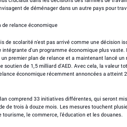
plus cruciaux dans les décisions des familles de travail
envisagent de déménager dans un autre pays pour trava
an de relance économique
ais de scolarité n'est pas arrivé comme une décision is
 intégrante d'un programme économique plus vaste. 
 un premier plan de relance et a maintenant lancé un
soutien de 1,5 milliard d'AED. Avec cela, la valeur to
elance économique récemment annoncées a atteint 2,
an comprend 33 initiatives différentes, qui seront m
de de trois à douze mois. Les mesures touchent plusi
 tourisme, le commerce, l'éducation et les douanes.