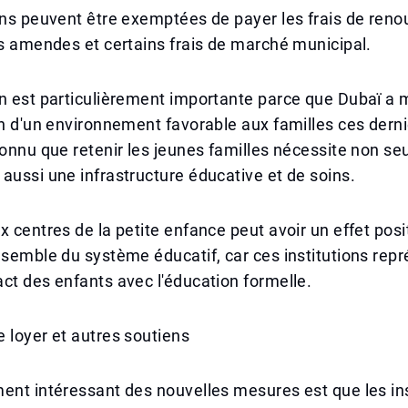
ons peuvent être exemptées de payer les frais de ren
es amendes et certains frais de marché municipal.
n est particulièrement importante parce que Dubaï a m
on d'un environnement favorable aux familles ces dern
connu que retenir les jeunes familles nécessite non s
aussi une infrastructure éducative et de soins.
x centres de la petite enfance peut avoir un effet posit
nsemble du système éducatif, car ces institutions repr
ct des enfants avec l'éducation formelle.
 loyer et autres soutiens
ent intéressant des nouvelles mesures est que les ins