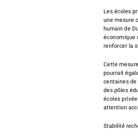
Les écoles pr
une mesure c
humain de Dub
économique de
renforcer la s
Cette mesure
pourrait égal
centaines de 
des pôles édu
écoles privée
attention acc
Stabilité rec