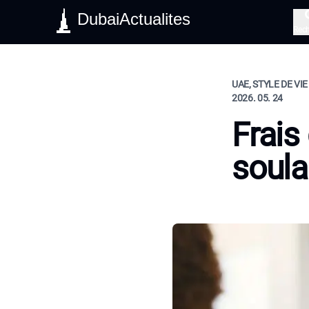
DubaiActualites
Rec
UAE, STYLE DE VIE
2026. 05. 24
Frais
soula