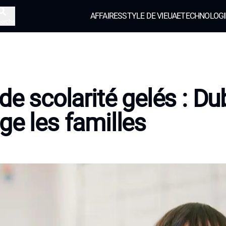
AFFAIRES
STYLE DE VIE
UAE
TECHNOLOGI
herche
 de scolarité gelés : Du
ge les familles