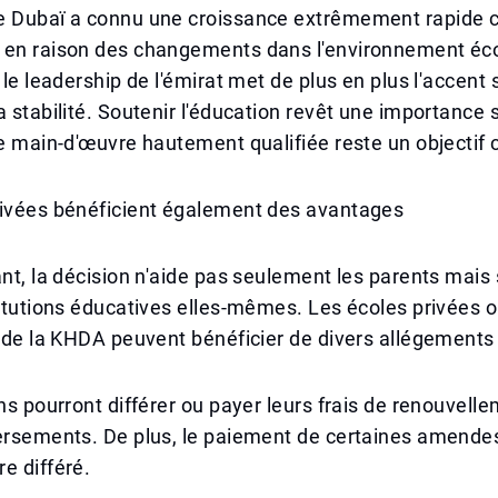
e Dubaï a connu une croissance extrêmement rapide c
 en raison des changements dans l'environnement é
 le leadership de l'émirat met de plus en plus l'accent s
a stabilité. Soutenir l'éducation revêt une importance 
ne main-d'œuvre hautement qualifiée reste un objectif c
rivées bénéficient également des avantages
ant, la décision n'aide pas seulement les parents mais
titutions éducatives elles-mêmes. Les écoles privées 
n de la KHDA peuvent bénéficier de divers allégements 
ons pourront différer ou payer leurs frais de renouvell
versements. De plus, le paiement de certaines amende
e différé.